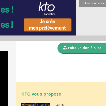
Contenu sponsorisé
Faire un don à KTO
KTO vous propose
Article