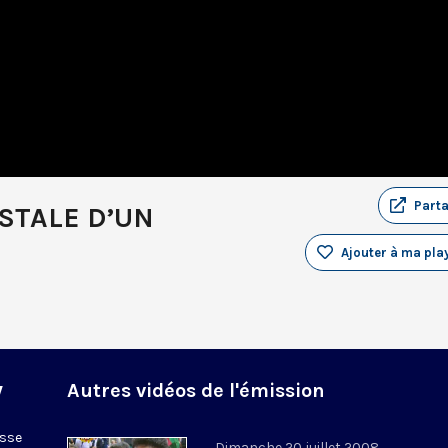
Part
OSTALE D’UN
Ajouter à ma play
y
Autres vidéos de l'émission
esse
Dimanche 20 juillet 2008