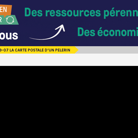
9-07 LA CARTE POSTALE D’UN PELERIN