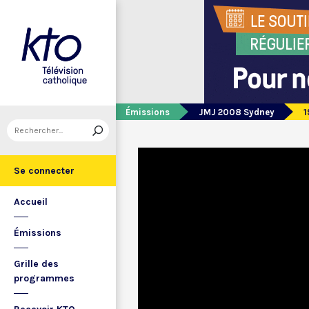
Émissions
JMJ 2008 Sydney
1
Se connecter
Accueil
Émissions
Grille des
programmes