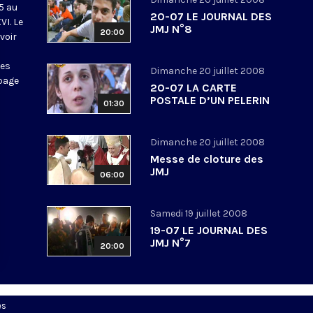
5 au
20-07 LE JOURNAL DES
VI. Le
JMJ N°8
20:00
voir
mes
Dimanche 20 juillet 2008
 page
20-07 LA CARTE
POSTALE D’UN PELERIN
01:30
Dimanche 20 juillet 2008
Messe de cloture des
JMJ
06:00
Samedi 19 juillet 2008
19-07 LE JOURNAL DES
JMJ N°7
20:00
es