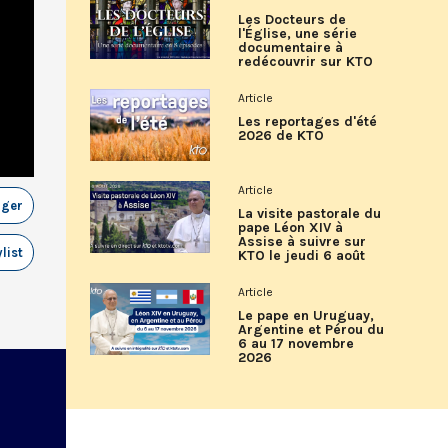
Les Docteurs de
l'Église, une série
documentaire à
redécouvrir sur KTO
Article
Les reportages d'été
2026 de KTO
Article
ager
La visite pastorale du
pape Léon XIV à
Assise à suivre sur
list
KTO le jeudi 6 août
Article
Le pape en Uruguay,
Argentine et Pérou du
6 au 17 novembre
2026