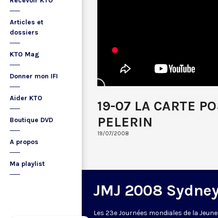
Recevoir KTO
Articles et
dossiers
KTO Mag
Donner mon IFI
Aider KTO
19-07 LA CARTE P
PELERIN
Boutique DVD
19/07/2008
A propos
Ma playlist
JMJ 2008 Sydne
Les 23e Journées mondiales de la Jeun