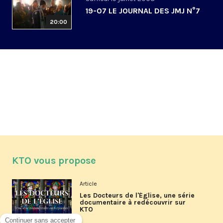
19-07 LE JOURNAL DES JMJ N°7
20:00
KTO vous propose
Article
Les Docteurs de l'Église, une série
documentaire à redécouvrir sur
KTO