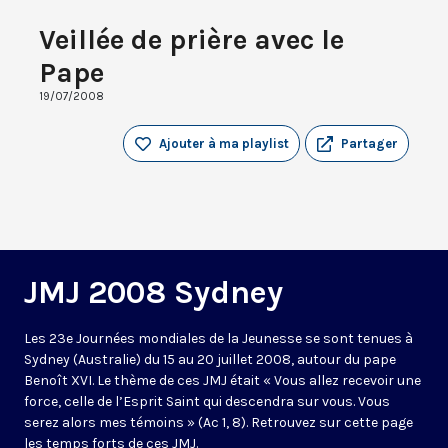
Veillée de prière avec le
Pape
19/07/2008
Ajouter à ma playlist
Partager
JMJ 2008 Sydney
Les 23e Journées mondiales de la Jeunesse se sont tenues à
Sydney (Australie) du 15 au 20 juillet 2008, autour du pape
Benoît XVI. Le thème de ces JMJ était « Vous allez recevoir une
force, celle de l’Esprit Saint qui descendra sur vous. Vous
serez alors mes témoins » (Ac 1, 8). Retrouvez sur cette page
les temps forts de ces JMJ.