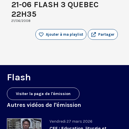
21-06 FLASH 3 QUEBEC
22H35
21/06/2008
Ajouter à ma playlist
Partager
Flash
Visiter la page de l'émission
Autres vidéos de l'émission
Vendredi 27 mars 2026
CEF : Education, liturgie et