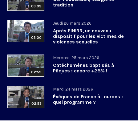
tradition
03:09
Jeudi 26 mars 2026
Après l’INIRR, un nouveau
dispositif pour les victimes de
03:00
violences sexuelles
Mercredi 25 mars 2026
Catéchumènes baptisés à
Pâques : encore +28% !
02:59
Mardi 24 mars 2026
Évêques de France à Lourdes :
quel programme ?
02:53