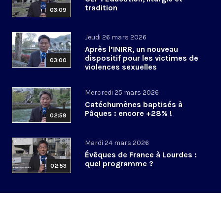
tradition
03:09
Jeudi 26 mars 2026
Après l’INIRR, un nouveau
dispositif pour les victimes de
03:00
violences sexuelles
Mercredi 25 mars 2026
Catéchumènes baptisés à
Pâques : encore +28% !
02:59
Mardi 24 mars 2026
Évêques de France à Lourdes :
quel programme ?
02:53