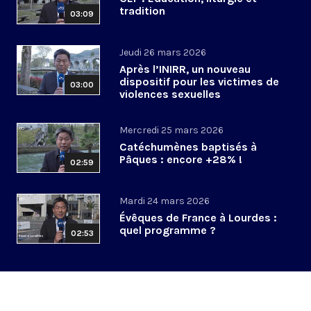
tradition
03:09
Jeudi 26 mars 2026
Après l’INIRR, un nouveau
dispositif pour les victimes de
03:00
violences sexuelles
Mercredi 25 mars 2026
Catéchumènes baptisés à
Pâques : encore +28% !
02:59
Mardi 24 mars 2026
Évêques de France à Lourdes :
quel programme ?
02:53