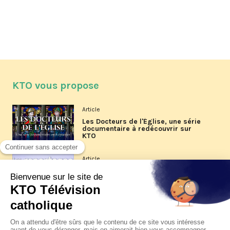
KTO vous propose
Article
Les Docteurs de l'Église, une série
documentaire à redécouvrir sur
KTO
Article
Les reportages d'été 2026 de KTO
Article
La visite pastorale du pape Léon
XIV à Assise à suivre sur KTO le