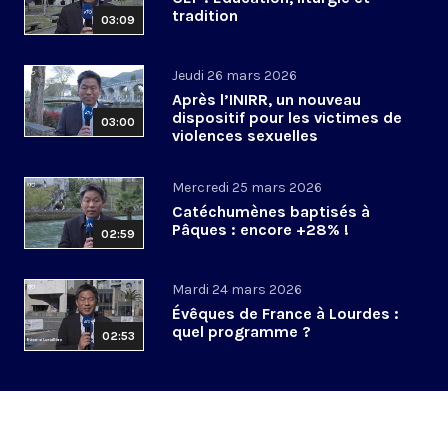
tradition
03:09
Jeudi 26 mars 2026
Après l’INIRR, un nouveau
dispositif pour les victimes de
03:00
violences sexuelles
Mercredi 25 mars 2026
Catéchumènes baptisés à
Pâques : encore +28% !
02:59
Mardi 24 mars 2026
Évêques de France à Lourdes :
quel programme ?
02:53