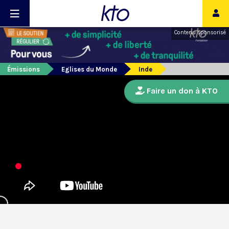
Contenu sponsorisé
Émissions
Eglises du Monde
Inde
Faire un don à KTO