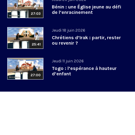
Bénin : une Église jeune au défi
de l’enracinement
27:03
Jeudi 18 juin 2026
Chrétiens d’Irak : partir, rester
ou revenir ?
25:41
Jeudi 11 juin 2026
Togo : l’espérance à hauteur
d’enfant
27:00