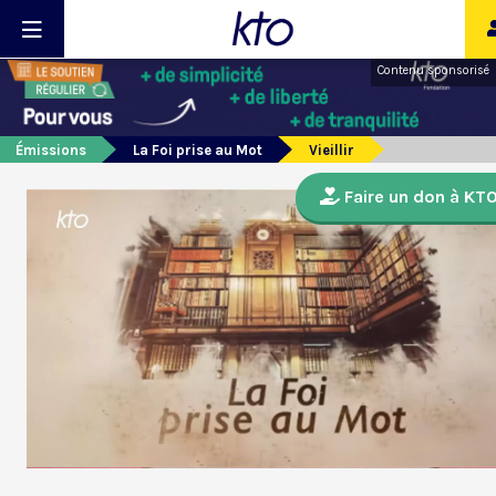
Contenu sponsorisé
Émissions
La Foi prise au Mot
Vieillir
Faire un don à KT