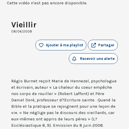
Cette vidéo n'est pas encore disponible.
Vieillir
08/06/2008
Ajouter à ma playlist
Partager
Recevoir une alerte
Régis Burnet reçoit Marie de Hennezel, psychologue
et écrivain, auteur « La chaleur du coeur empêche
nos corps de rouiller » (Robert Laffont) et Père
Daniel Doré, professeur d?Ecriture sainte . Quand la
Bible et la pratique se rejoignent pour une leçon de
vie. « Ne néglige pas le discours des vieillards, car
eux-mêmes ont appris de leurs pères » (L?
Ecclésiastique 8, 9). Emission du 8 juin 2008.