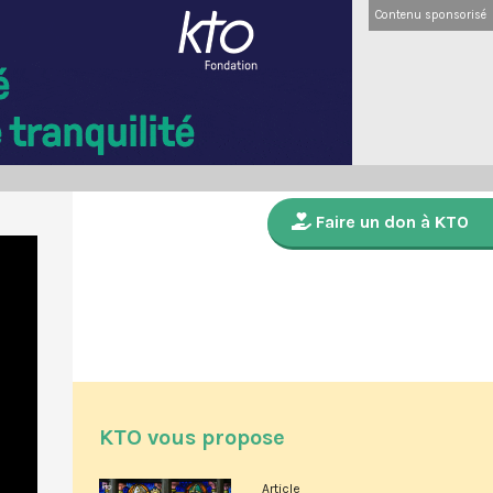
Contenu sponsorisé
Faire un don à KTO
KTO vous propose
Article