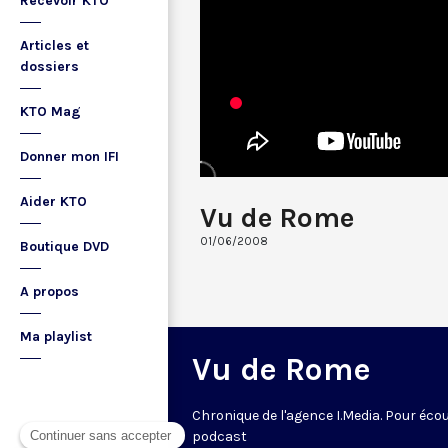
Recevoir KTO
Articles et
dossiers
KTO Mag
Donner mon IFI
Aider KTO
Vu de Rome
01/06/2008
Boutique DVD
A propos
Ma playlist
Vu de Rome
Chronique de l'agence I.Media. Pour écou
podcast