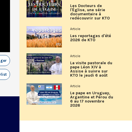
Les Docteurs de
l'Église, une série
documentaire à
redécouvrir sur KTO
Article
Les reportages d'été
2026 de KTO
Article
ager
La visite pastorale du
pape Léon XIV à
Assise à suivre sur
list
KTO le jeudi 6 août
Article
Le pape en Uruguay,
Argentine et Pérou du
6 au 17 novembre
2026