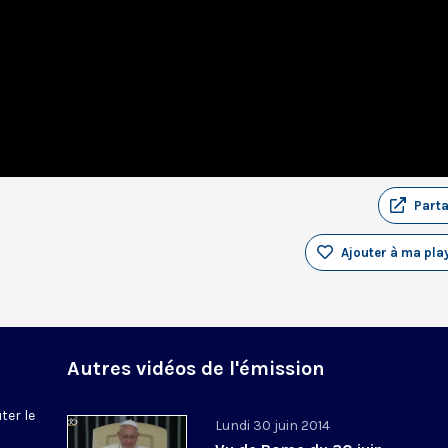
Part
Ajouter à ma play
Autres vidéos de l'émission
ter le
Lundi 30 juin 2014