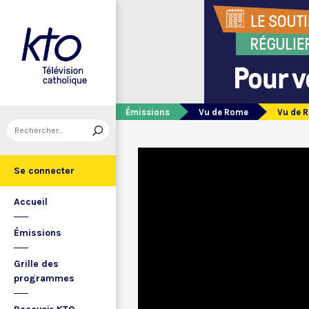
Émissions
Vu de Rome
Vu de 
Se connecter
Accueil
Émissions
Grille des
programmes