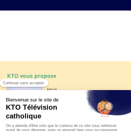
KTO vous propose
Article
Les reportages d'été 2026 de KTO
Article
La visite pastorale du pape Léon
XIV à Assise à suivre sur KTO le