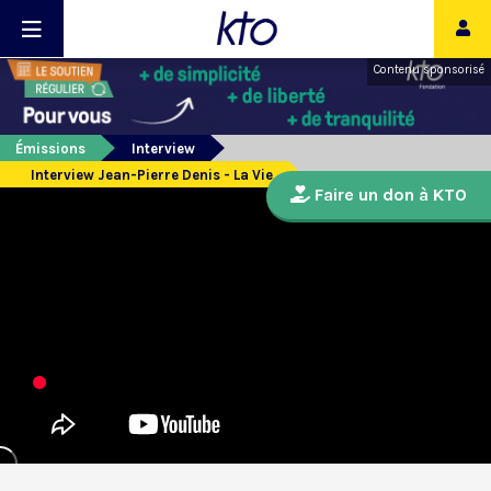
Contenu sponsorisé
Émissions
Interview
Interview Jean-Pierre Denis - La Vie
Faire un don à KTO