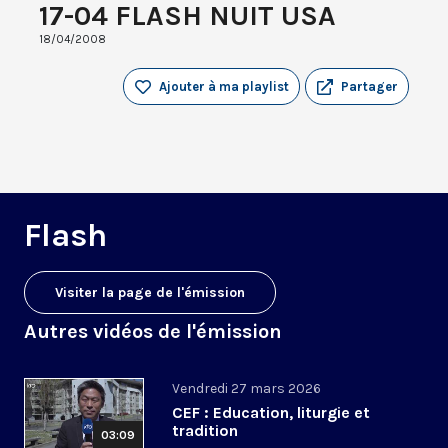
17-04 FLASH NUIT USA
18/04/2008
Ajouter à ma playlist
Partager
Flash
Visiter la page de l'émission
Autres vidéos de l'émission
Vendredi 27 mars 2026
CEF : Education, liturgie et
tradition
03:09