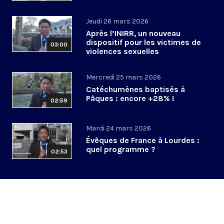
Jeudi 26 mars 2026
Après l’INIRR, un nouveau
dispositif pour les victimes de
03:00
violences sexuelles
Mercredi 25 mars 2026
Catéchumènes baptisés à
Pâques : encore +28% !
02:59
Mardi 24 mars 2026
Évêques de France à Lourdes :
quel programme ?
02:53