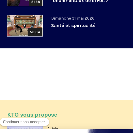
fondamentaux de la Foi. 7
51:38
Dimanche 31 mai 2026
Santé et spiritualité
52:04
KTO vous propose
Article