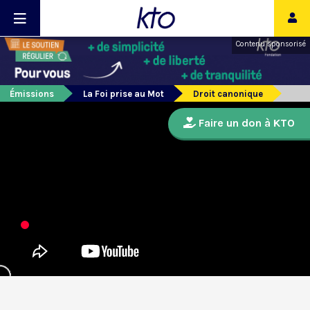
Contenu sponsorisé
Émissions
La Foi prise au Mot
Droit canonique
Faire un don à KTO