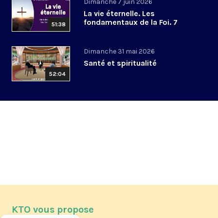
Dimanche 7 juin 2026
La vie éternelle. Les
fondamentaux de la Foi. 7
51:38
Dimanche 31 mai 2026
Santé et spiritualité
52:04
KTO vous propose