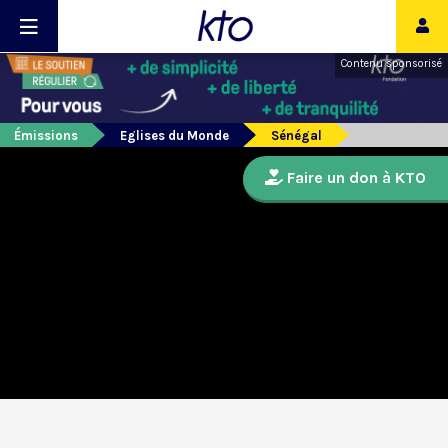
Contenu sponsorisé
Émissions
Eglises du Monde
Sénégal
Faire un don à KTO