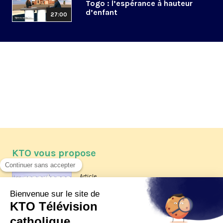
Togo : l’espérance à hauteur
d’enfant
27:00
KTO vous propose
Article
Les reportages d'été 2026 de KTO
Article