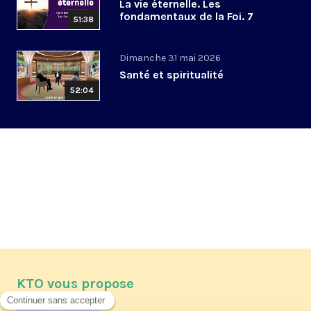
La vie éternelle. Les
fondamentaux de la Foi. 7
51:38
Dimanche 31 mai 2026
Santé et spiritualité
52:04
KTO vous propose