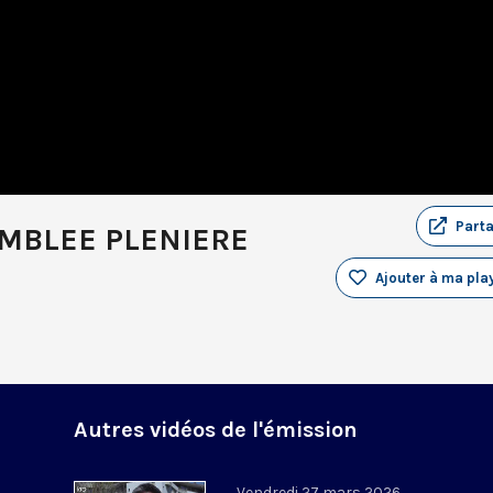
Part
EMBLEE PLENIERE
Ajouter à ma play
Autres vidéos de l'émission
Vendredi 27 mars 2026