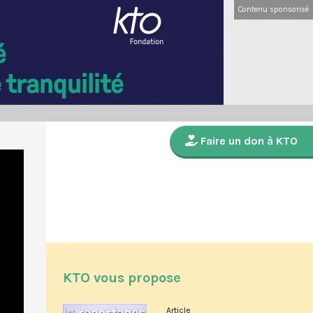
Contenu sponsorisé
Faire un don à KTO
KTO vous propose
Article