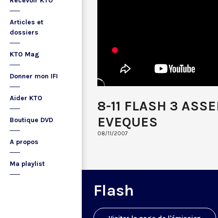
Recevoir KTO
Articles et
dossiers
KTO Mag
Donner mon IFI
Aider KTO
8-11 FLASH 3 ASS
EVEQUES
Boutique DVD
08/11/2007
A propos
Ma playlist
Flash