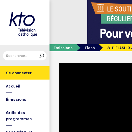
Émissions
Flash
8-11 FLASH 3
Se connecter
Accueil
Émissions
Grille des
programmes