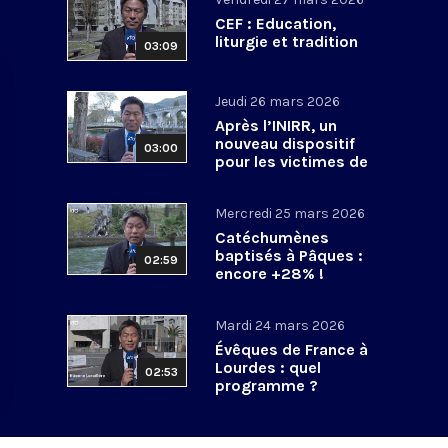
CEF : Education,
liturgie et tradition
03:09
Jeudi 26 mars 2026
Après l’INIRR, un
nouveau dispositif
03:00
pour les victimes de
violences sexuelles
Mercredi 25 mars 2026
Catéchumènes
baptisés à Pâques :
02:59
encore +28% !
Mardi 24 mars 2026
Évêques de France à
Lourdes : quel
02:53
programme ?