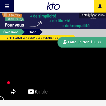
Contenu sponsorisé
Émissions
Flash
7-11 FLASH 3 ASSEMBLEE PLENIERE EVEQUES
Faire un don à KTO