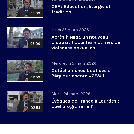
CEF : Education, liturgie et
tradition
03:09
Jeudi 26 mars 2026
Après l’INIRR, un nouveau
dispositif pour les victimes de
03:00
violences sexuelles
Mercredi 25 mars 2026
Catéchumènes baptisés à
Pâques : encore +28% !
02:59
Mardi 24 mars 2026
Évêques de France à Lourdes :
quel programme ?
02:53