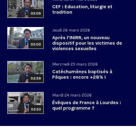
CEF : Education, liturgie et
tradition
03:09
Jeudi 26 mars 2026
Après l’INIRR, un nouveau
dispositif pour les victimes de
03:00
violences sexuelles
Mercredi 25 mars 2026
Catéchumènes baptisés à
Pâques : encore +28% !
02:59
Mardi 24 mars 2026
Évêques de France à Lourdes :
quel programme ?
02:53