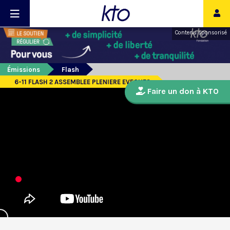
Contenu sponsorisé
Émissions
Flash
6-11 FLASH 2 ASSEMBLEE PLENIERE EVEQUES
Faire un don à KTO