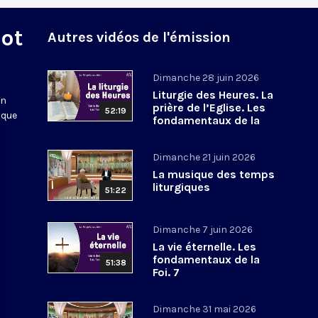
Mot
Autres vidéos de l'émission
Dimanche 28 juin 2026
Liturgie des Heures. La
en
prière de l’Eglise. Les
52:19
 que
fondamentaux de la
Foi. 8
Dimanche 21 juin 2026
La musique des temps
liturgiques
51:22
Dimanche 7 juin 2026
La vie éternelle. Les
fondamentaux de la
51:38
Foi. 7
Dimanche 31 mai 2026