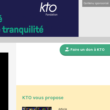
Contenu sponsorisé
Faire un don à KTO
KTO vous propose
Article