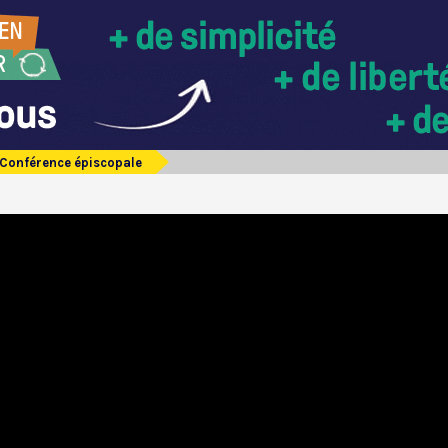
Conférence épiscopale