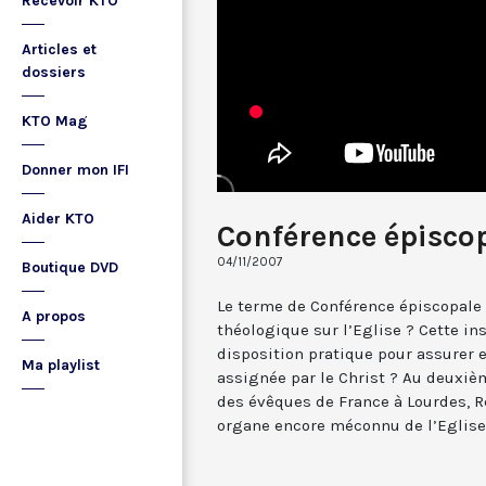
Recevoir KTO
Articles et
dossiers
KTO Mag
Donner mon IFI
Aider KTO
Conférence épisco
04/11/2007
Boutique DVD
Le terme de Conférence épiscopale 
A propos
théologique sur l’Eglise ? Cette ins
disposition pratique pour assurer 
Ma playlist
assignée par le Christ ? Au deuxiè
des évêques de France à Lourdes, R
organe encore méconnu de l’Eglise