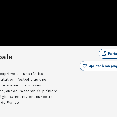
Part
pale
Ajouter à ma play
exprime-t-il une réalité
titution n’est-elle qu’une
efficacement la mission
me jour de l’Assemblée plénière
égis Burnet revient sur cette
 de France.