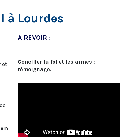
al à Lourdes
A REVOIR :
Concilier la foi et les armes :
 et
témoignage.
 de
sein