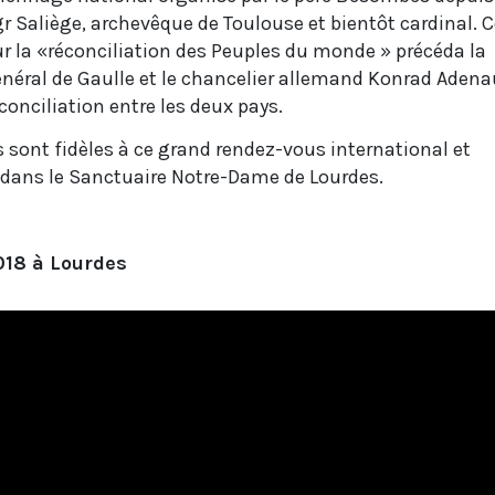
r Saliège, archevêque de Toulouse et bientôt cardinal. C
 la «réconciliation des Peuples du monde » précéda la
énéral de Gaulle et le chancelier allemand Konrad Adena
conciliation entre les deux pays.
s sont fidèles à ce grand rendez-vous international et
 dans le Sanctuaire Notre-Dame de Lourdes.
2018 à Lourdes