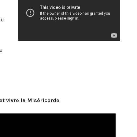
au
du
 et vivre la Miséricorde