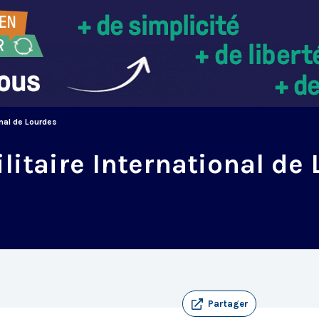
onal de Lourdes
litaire International de
Partager