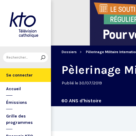
Dossiers
Pèlerinage Militaire Internati
Pèlerinage Mi
Se connecter
Publié le 30/07/2019
Accueil
60 ANS d'histoire
Émissions
Grille des
programmes