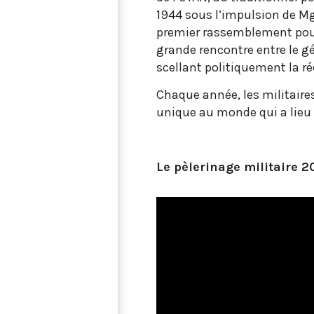
1944 sous l’impulsion de Mg
premier rassemblement pour
grande rencontre entre le g
scellant politiquement la ré
Chaque année, les militaire
unique au monde qui a lieu
Le pèlerinage militaire 