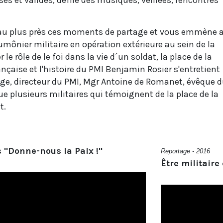
sés et valides, défilé des musiques, veillées, rencontres
 au plus près ces moments de partage et vous emmène 
umônier militaire en opération extérieure au sein de la
le rôle de le foi dans la vie d´un soldat, la place de la
ançaise et l'histoire du PMI Benjamin Rosier s'entretient
nage, directeur du PMI, Mgr Antoine de Romanet, évêque 
e plusieurs militaires qui témoignent de la place de la
t.
s "Donne-nous la Paix !"
Reportage - 2016
Être militaire