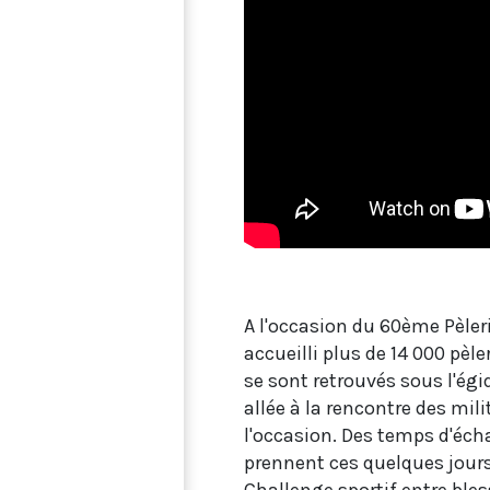
A l'occasion du 60ème Pèleri
accueilli plus de 14 000 pèl
se sont retrouvés sous l'égi
allée à la rencontre des mi
l'occasion. Des temps d'écha
prennent ces quelques jours 