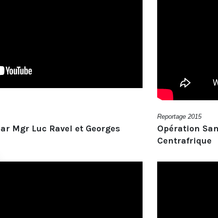
Reportage 2015
ar Mgr Luc Ravel et Georges
Opération San
Centrafrique