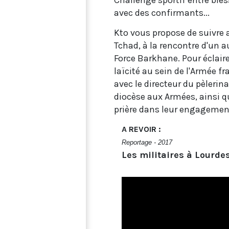
Challenge sportif entre bles
avec des confirmants...
Kto vous propose de suivre
Tchad, à la rencontre d'un a
Force Barkhane. Pour éclairer 
laïcité au sein de l'Armée fr
avec le directeur du pèleri
diocèse aux Armées, ainsi qu
prière dans leur engagemen
A REVOIR :
Reportage - 2017
Les militaires à Lourde