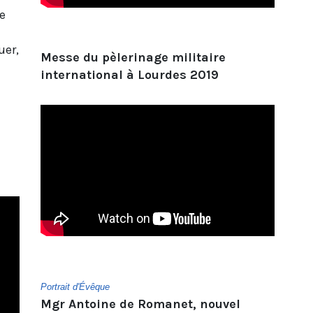
e
uer,
Messe du pèlerinage militaire
international à Lourdes 2019
Portrait d'Évêque
Mgr Antoine de Romanet, nouvel