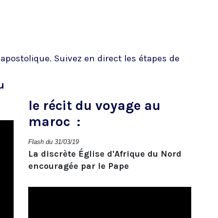
postolique. Suivez en direct les étapes de
u
le récit du voyage au
maroc :
Flash du 31/03/19
La discrète Église d'Afrique du Nord
encouragée par le Pape