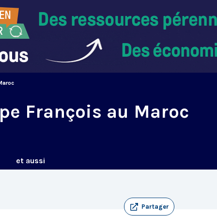
Maroc
pe François au Maroc
et aussi
Partager