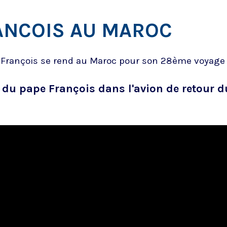
RANCOIS AU MAROC
e François se rend au Maroc pour son 28ème voyage a
 du pape François dans l'avion de retour d