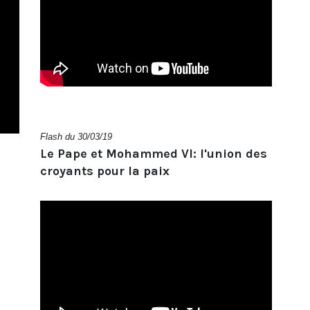
Flash du 30/03/19
Le Pape et Mohammed VI: l'union des
croyants pour la paix