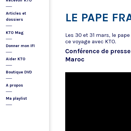
Recevoir KTO
LE PAPE F
Articles et
dossiers
KTO Mag
Les 30 et 31 mars, le pap
ce voyage avec KTO.
Donner mon IFI
Conférence de presse
Maroc
Aider KTO
Boutique DVD
A propos
Ma playlist