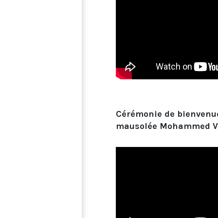
Cérémonie de bienvenue 
mausolée Mohammed V