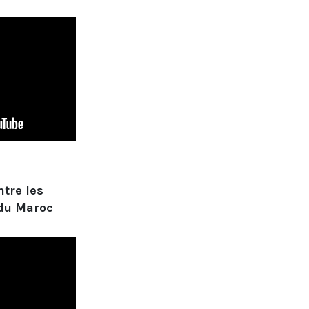
tre les
 du Maroc