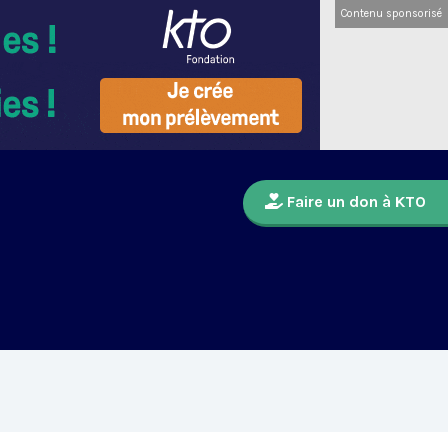
Contenu sponsorisé
Faire un don à KTO