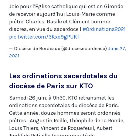
Joie pour l’Eglise catholique qui est en Gironde
de recevoir aujourd’hui Louis-Marie comme
prêtre, Charles, Basile et Clément comme
diacres, en vue du sacerdoce !
#Ordinations2021
pic.twitter.com/3Kxe9gPUKf
— Diocèse de Bordeaux (@diocesebordeaux)
June 27,
2021
Les ordinations sacerdotales du
diocèse de Paris sur KTO
Samedi 26 juin, à 9h30, KTO retransmet les
ordinations sacerdotales du diocèse de Paris.
Cette année, douze hommes seront ordonnés
prêtres : Augustin Reille, Théophile de La Ronde,
Louis Thiers, Vincent de Roquefeuil, Aubert
Tardif de Petiville (communauté de