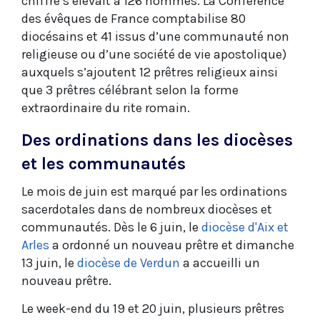
chiffre s’élevait à 126 hommes. La Conférence
des évêques de France comptabilise 80
diocésains et 41 issus d’une communauté non
religieuse ou d’une société de vie apostolique)
auxquels s’ajoutent 12 prêtres religieux ainsi
que 3 prêtres célébrant selon la forme
extraordinaire du rite romain.
Des ordinations dans les diocèses
et les communautés
Le mois de juin est marqué par les ordinations
sacerdotales dans de nombreux diocèses et
communautés. Dès le 6 juin, le
diocèse d'Aix et
Arles
a ordonné un nouveau prêtre et dimanche
13 juin, le
diocèse de Verdun
a accueilli un
nouveau prêtre.
Le week-end du 19 et 20 juin, plusieurs prêtres