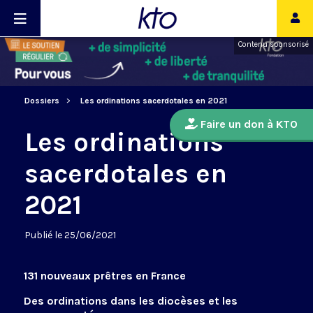
Contenu sponsorisé
Dossiers
Les ordinations sacerdotales en 2021
Faire un don à KTO
Les ordinations
sacerdotales en
2021
Publié le 25/06/2021
131 nouveaux prêtres en France
Des ordinations dans les diocèses et les