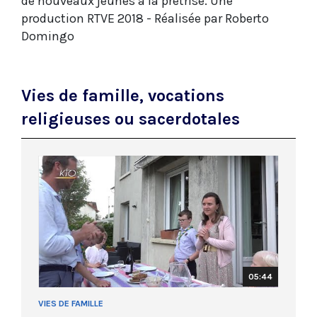
de nouveaux jeunes à la prêtrise.
Une
production RTVE 2018 - Réalisée par Roberto
Domingo
Vies de famille, vocations
religieuses ou sacerdotales
05:44
VIES DE FAMILLE