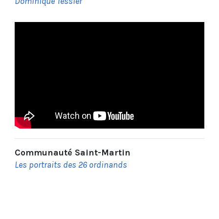
Dominique Tessier
Communauté Saint-Martin
Les portraits des 26 ordinands