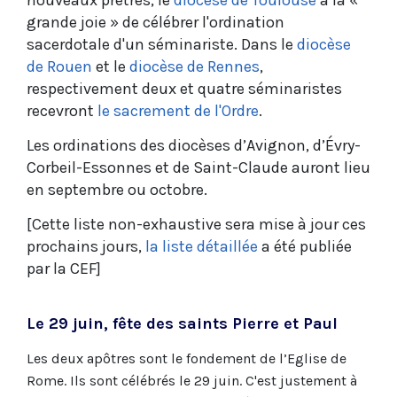
nouveaux prêtres, le
diocèse de Toulouse
a la «
grande joie » de célébrer l'ordination
sacerdotale d'un séminariste. Dans le
diocèse
de Rouen
et le
diocèse de Rennes
,
respectivement deux et quatre séminaristes
recevront
le sacrement de l'Ordre
.
Les ordinations des diocèses d’Avignon, d’Évry-
Corbeil-Essonnes et de Saint-Claude auront lieu
en septembre ou octobre.
[Cette liste non-exhaustive sera mise à jour ces
prochains jours,
la liste détaillée
a été publiée
par la CEF]
Le 29 juin, fête des saints Pierre et Paul
Les deux apôtres sont le fondement de l’Eglise de
Rome. Ils sont célébrés le 29 juin. C'est justement à