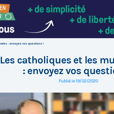
pales : envoyez vos questions !
Les catholiques et les m
: envoyez vos questi
Publié le 19/02/2020