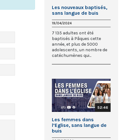
Les nouveaux baptisés,
sans langue de buis
19/04/2024
7 135 adultes ont été
baptisés à Pâques cette
année, et plus de 5000
adolescents, un nombre de
catéchumènes qui...
52:46
Les femmes dans
l’Eglise, sans langue de
buis