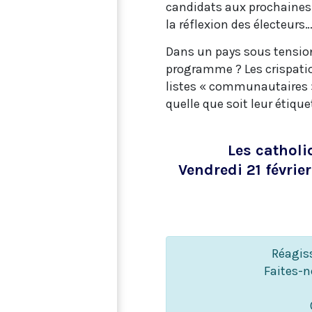
candidats aux prochaines 
la réflexion des électeurs
Dans un pays sous tension,
programme ? Les crispation
listes « communautaires »
quelle que soit leur étique
Les catholi
Vendredi 21 févrie
Réagiss
Faites-n