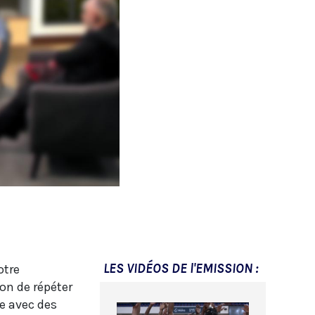
LES VIDÉOS DE l'EMISSION :
otre
on de répéter
re avec des