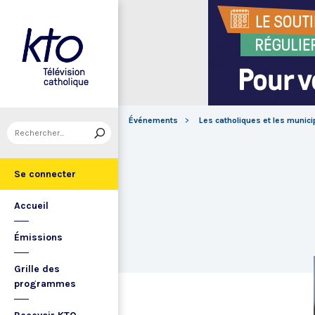
Événements
Les catholiques et les munici
Se connecter
Accueil
Émissions
Grille des
programmes