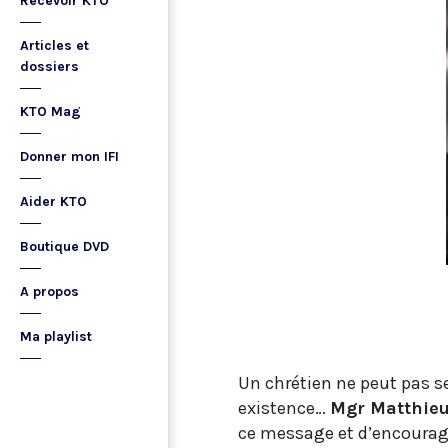
Recevoir KTO
Articles et
dossiers
KTO Mag
Donner mon IFI
Aider KTO
Boutique DVD
A propos
Ma playlist
Un chrétien ne peut pas se
existence…
Mgr Matthie
ce message et d’encourager