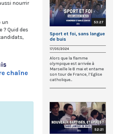
ussi nourrir
e un
53:27
e ? Quid des
Sport et foi, sans langue
candidats,
de buis
17/05/2024
Alors que la flamme
uis
olympique est arrivée à
Marseille le 8 mai et entame
re chaîne
son tour de France, l’Eglise
catholique...
52:21