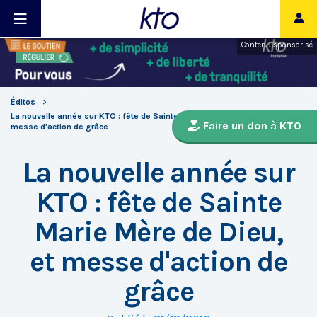
Contenu sponsorisé
Éditos
La nouvelle année sur KTO : fête de Sainte Marie Mère de Dieu, et
Faire un don à KTO
messe d'action de grâce
La nouvelle année sur
KTO : fête de Sainte
Marie Mère de Dieu,
et messe d'action de
grâce