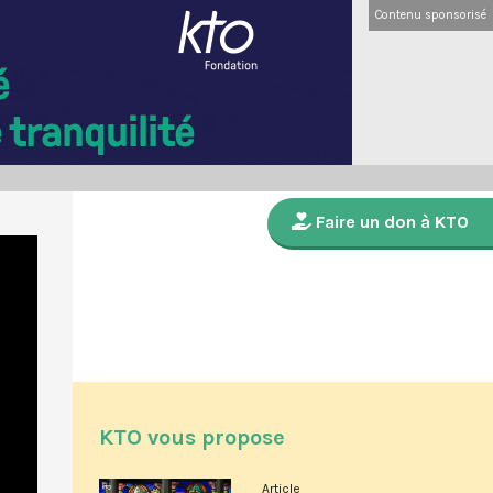
Contenu sponsorisé
Faire un don à KTO
KTO vous propose
Article