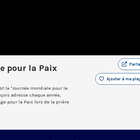
Part
e pour la Paix
Ajouter à ma play
 est la "Journée mondiale pour la
ançois adresse chaque année,
ge pour la Paix lors de la prière