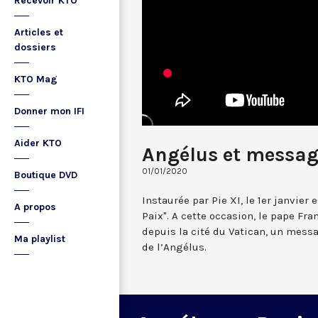
Recevoir KTO
Articles et
dossiers
KTO Mag
Donner mon IFI
Aider KTO
Angélus et messag
01/01/2020
Boutique DVD
Instaurée par Pie XI, le 1er janvier
A propos
Paix". A cette occasion, le pape Fr
depuis la cité du Vatican, un messa
Ma playlist
de l’Angélus.