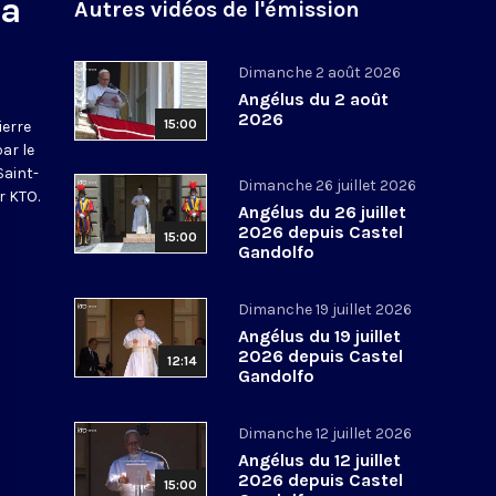
na
Autres vidéos de l'émission
Dimanche 2 août 2026
Angélus du 2 août
2026
15:00
ierre
par le
Saint-
Dimanche 26 juillet 2026
r KTO.
Angélus du 26 juillet
2026 depuis Castel
15:00
Gandolfo
Dimanche 19 juillet 2026
Angélus du 19 juillet
2026 depuis Castel
12:14
Gandolfo
Dimanche 12 juillet 2026
Angélus du 12 juillet
2026 depuis Castel
15:00