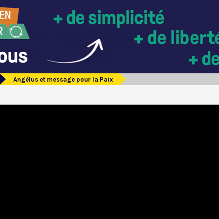
Angélus et message pour la Paix