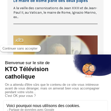
Le maire de Rome parle des deux papes
A la veille des canonisations de Jean XXIII et de Jean-
Paul II, au Vatican, le maire de Rome, Ignazio Marino,
ex...
51:31
Le Bon pape Jean
27 avril : une date importante pour l’Eglise en cette
année 2014. Deux papes canonisés, Jean XXIII et
Jean-Paul...