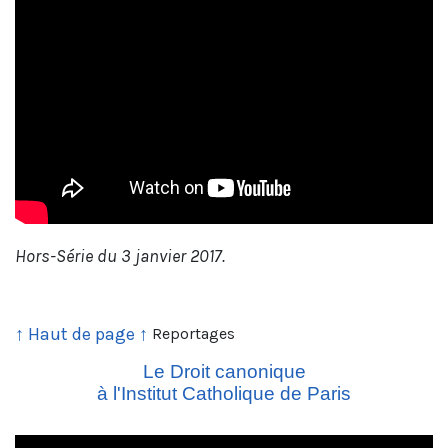
Hors-Série du 3 janvier 2017.
↑ Haut de page ↑
Reportages
Le Droit canonique
à l'Institut Catholique de Paris