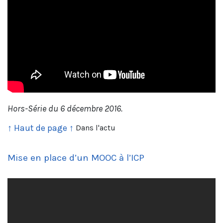
Hors-Série du 6 décembre 2016.
↑ Haut de page ↑
Dans l'actu
Mise en place d’un MOOC à l’ICP