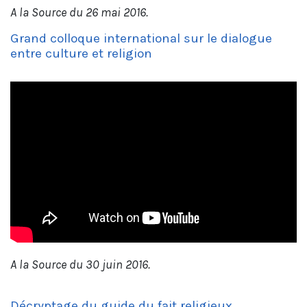
A la Source du 26 mai 2016.
Grand colloque international sur le dialogue
entre culture et religion
A la Source du 30 juin 2016.
Décryptage du guide du fait religieux