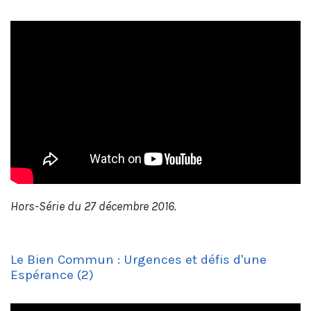
Hors-Série du 27 décembre 2016.
Le Bien Commun : Urgences et défis d'une
Espérance (2)