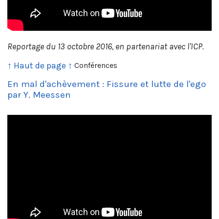
Reportage du 13 octobre 2016, en partenariat avec l'ICP.
↑ Haut de page ↑
Conférences
En mal d'achèvement : Fissure et lutte de l'ego
par Y. Meessen