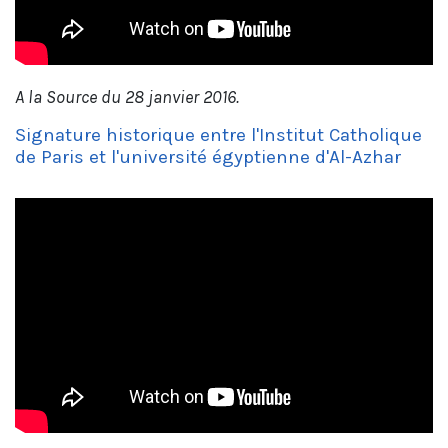
A la Source du 28 janvier 2016.
Signature historique entre l'Institut Catholique
de Paris et l'université égyptienne d'Al-Azhar