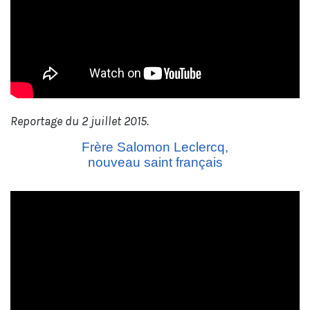
Reportage du 2 juillet 2015.
Frère Salomon Leclercq,
nouveau saint français