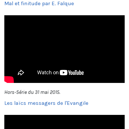
Mal et finitude par E. Falque
Hors-Série du 31 mai 2015.
Les laïcs messagers de l'Evangile