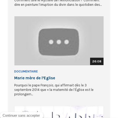
Comment dire le Mystère de l’Annonciation ? Comment
dire en peinture l’irruption du divin dans le quotidien des...
26:08
DOCUMENTAIRE
Marie mère de l’Eglise
Pourquoi le pape François, qui affirmait dès le 3
septembre 2014 que « la maternité de l’Église est le
prolongem...