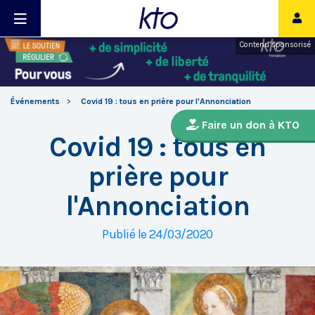
Contenu sponsorisé
Événements
Covid 19 : tous en prière pour l'Annonciation
Faire un don à KTO
Covid 19 : tous en
prière pour
l'Annonciation
Publié le 24/03/2020