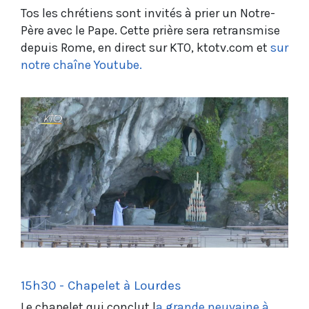
Tos les chrétiens sont invités à prier un Notre-
Père avec le Pape. Cette prière sera retransmise
depuis Rome, en direct sur KTO, ktotv.com et
sur
notre chaîne Youtube.
15h30 - Chapelet à Lourdes
Le chapelet qui conclut l
a grande neuvaine à