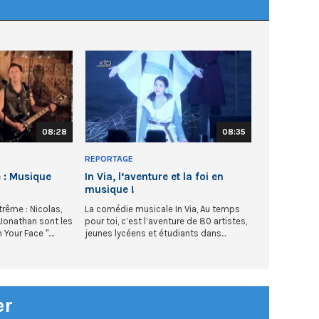
08:28
08:35
REPORTAGE
 : Musique
In Via, l’aventure et la foi en
musique !
rême : Nicolas,
La comédie musicale In Via, Au temps
Jonathan sont les
pour toi, c’est l’aventure de 80 artistes,
our Face "....
jeunes lycéens et étudiants dans...
er