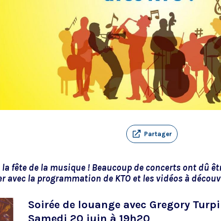
Partager
t la fête de la musique ! Beaucoup de concerts ont dû êt
r avec la programmation de KTO et les vidéos à découvr
Soirée de louange avec Gregory Turp
Samedi 20 juin à 19h20