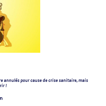
re annulés pour cause de crise sanitaire, mais
ir !
in