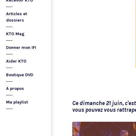
Recevoir KTO
Articles et
dossiers
KTO Mag
Donner mon IFI
Aider KTO
Boutique DVD
A propos
Ma playlist
Ce dimanche 21 juin, c'es
vous pouvez vous rattrape