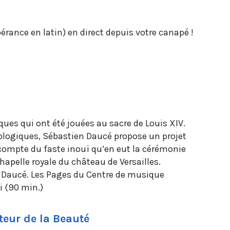
érance en latin) en direct depuis votre canapé !
es qui ont été jouées au sacre de Louis XIV.
ologiques, Sébastien Daucé propose un projet
t compte du faste inouï qu’en eut la cérémonie
hapelle royale du château de Versailles.
 Daucé. Les Pages du Centre de musique
i (90 min.)
teur de la Beauté