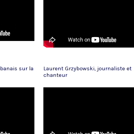
banais sur la
Laurent Grzybowski, journaliste et
chanteur