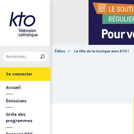
Éditos
La fête de la musique avec KTO !
Se connecter
Accueil
Émissions
Grille des
programmes