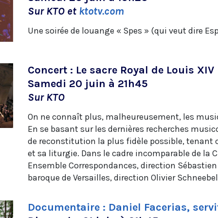
Sur KTO et
ktotv.com
Une soirée de louange « Spes » (qui veut dire Esp
Concert : Le sacre Royal de Louis XIV
Samedi 20 juin à 21h45
Sur KTO
On ne connaît plus, malheureusement, les musiqu
En se basant sur les dernières recherches music
de reconstitution la plus fidèle possible, tenan
et sa liturgie. Dans le cadre incomparable de la C
Ensemble Correspondances, direction Sébastien
baroque de Versailles, direction Olivier Schneebel
Documentaire : Daniel Facerias, servi