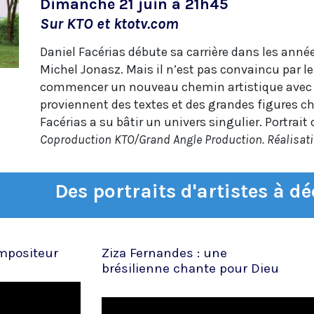
Dimanche 21 juin à 21h45
Sur KTO et ktotv.com
Daniel Facérias débute sa carrière dans les ann
Michel Jonasz. Mais il n’est pas convaincu par l
commencer un nouveau chemin artistique avec l’
proviennent des textes et des grandes figures chr
Facérias a su bâtir un univers singulier. Portra
Coproduction KTO/Grand Angle Production. Réalisatio
Des portraits d'artistes à d
mpositeur
Ziza Fernandes : une
brésilienne chante pour Dieu