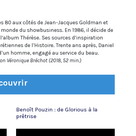
ées 80 aux côtés de Jean-Jacques Goldman et
e monde du showbusiness. En 1986, il décide de
album Thérèse. Ses sources d’inspiration
étiennes de l’Histoire. Trente ans après, Daniel
it d’un homme, engagé au service du beau.
n Véronique Bréchot (2018, 52 min.)
écouvrir
Benoît Pouzin : de Glorious à la
prêtrise