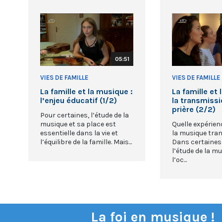
05:51
VIES DE FAMILLE
VIES DE FAMILLE
La famille et la musique :
La famille et 
l’enjeu éducatif (1/2)
la transmissi
prière (2/2)
Pour certaines, l’étude de la
musique et sa place est
Quelle expérienc
essentielle dans la vie et
la musique tran
l’équilibre de la famille. Mais...
Dans certaines 
l’étude de la m
l’oc...
La foi en musique !