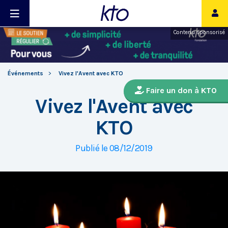
Contenu sponsorisé
Événements
Vivez l'Avent avec KTO
Faire un don à KTO
Vivez l'Avent avec
KTO
Publié le 08/12/2019