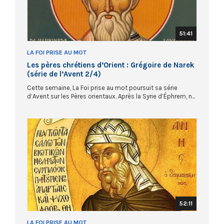
51:41
LA FOI PRISE AU MOT
Les pères chrétiens d’Orient : Grégoire de Narek
(série de l’Avent 2/4)
Cette semaine, La Foi prise au mot poursuit sa série
d’Avent sur les Pères orientaux. Après la Syrie d’Éphrem, n...
52:11
LA FOI PRISE AU MOT