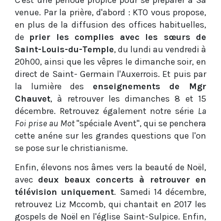
C'est une période propice pour se préparer à Sa
venue. Par la prière, d'abord : KTO vous propose,
en plus de la diffusion des offices habituelles,
de
prier les complies avec les sœurs de
Saint-Louis-du-Temple
, du lundi au vendredi à
20h00, ainsi que les vêpres le dimanche soir, en
direct de Saint- Germain l'Auxerrois. Et puis par
la lumière des
enseignements de Mgr
Chauvet
, à retrouver les dimanches 8 et 15
décembre. Retrouvez également notre série
La
Foi prise au Mot
"spéciale Avent", qui se penchera
cette anéne sur les grandes questions que l'on
se pose sur le christianisme.
Enfin, élevons nos âmes vers la beauté de Noël,
avec
deux beaux concerts à retrouver en
télévision uniquement
. Samedi 14 décembre,
retrouvez Liz Mccomb, qui chantait en 2017 les
gospels de Noël en l'église Saint-Sulpice. Enfin,