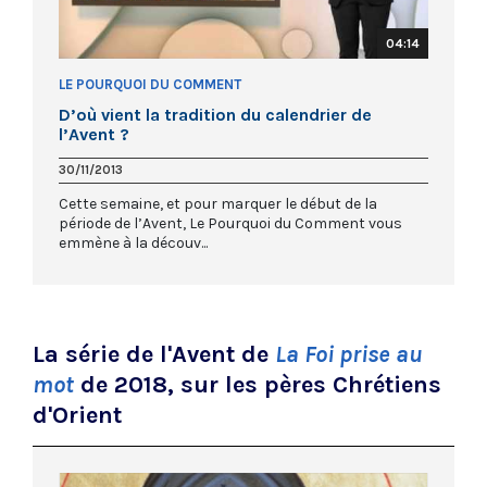
04:14
LE POURQUOI DU COMMENT
D’où vient la tradition du calendrier de
l’Avent ?
30/11/2013
Cette semaine, et pour marquer le début de la
période de l’Avent, Le Pourquoi du Comment vous
emmène à la découv...
La série de l'Avent de
La Foi prise au
mot
de 2018, sur les pères Chrétiens
d'Orient