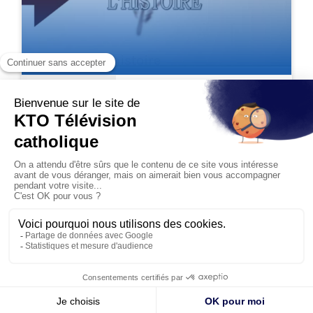
Au risque de l'histoire
jeudi 2 juillet 2026
Qu’est-ce que la démocratie
Télécharger
chrétienne ?
jeudi 22 décembre 2022
Télécharger
Qui était Suger?
jeudi 30 juin 2022
Télécharger
L’Eglise sous Vichy
© KTO 2026 —
Contact
—
Mentions légales