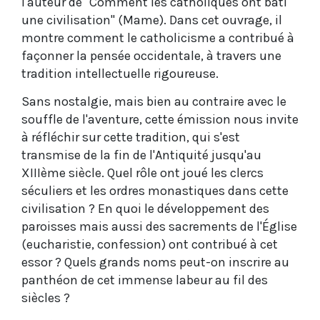
l'auteur de "Comment les catholiques ont bâti
une civilisation" (Mame). Dans cet ouvrage, il
montre comment le catholicisme a contribué à
façonner la pensée occidentale, à travers une
tradition intellectuelle rigoureuse.
Sans nostalgie, mais bien au contraire avec le
souffle de l'aventure, cette émission nous invite
à réfléchir sur cette tradition, qui s'est
transmise de la fin de l'Antiquité jusqu'au
XIIIème siècle. Quel rôle ont joué les clercs
séculiers et les ordres monastiques dans cette
civilisation ? En quoi le développement des
paroisses mais aussi des sacrements de l'Église
(eucharistie, confession) ont contribué à cet
essor ? Quels grands noms peut-on inscrire au
panthéon de cet immense labeur au fil des
siècles ?