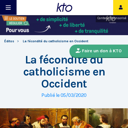
Contenu sponsorisé
Éditos
La fécondité du catholicisme en Occident
Faire un don à KTO
La fécondité du
catholicisme en
Occident
Publié le 05/03/2020