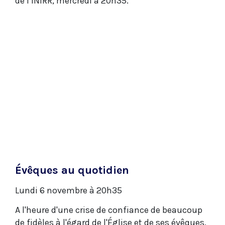
de l’INIRR, mercredi à 20h35.
Évêques au quotidien
Lundi 6 novembre à 20h35
A l'heure d'une crise de confiance de beaucoup
de fidèles à l'égard de l'Église et de ses évêques,