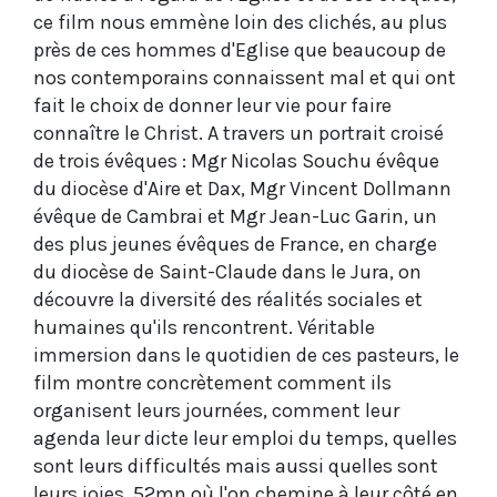
ce film nous emmène loin des clichés, au plus
près de ces hommes d'Eglise que beaucoup de
nos contemporains connaissent mal et qui ont
fait le choix de donner leur vie pour faire
connaître le Christ. A travers un portrait croisé
de trois évêques : Mgr Nicolas Souchu évêque
du diocèse d'Aire et Dax, Mgr Vincent Dollmann
évêque de Cambrai et Mgr Jean-Luc Garin, un
des plus jeunes évêques de France, en charge
du diocèse de Saint-Claude dans le Jura, on
découvre la diversité des réalités sociales et
humaines qu'ils rencontrent. Véritable
immersion dans le quotidien de ces pasteurs, le
film montre concrètement comment ils
organisent leurs journées, comment leur
agenda leur dicte leur emploi du temps, quelles
sont leurs difficultés mais aussi quelles sont
leurs joies. 52mn où l'on chemine à leur côté en