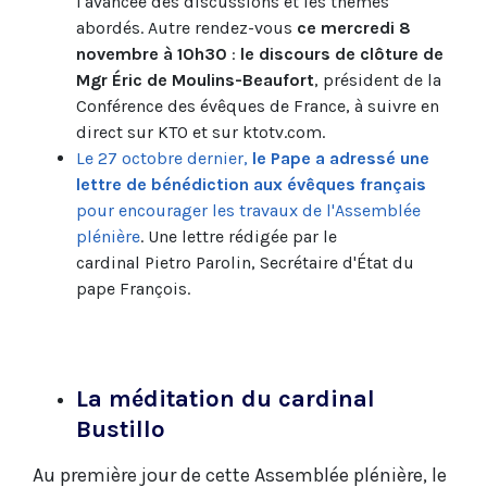
l'avancée des discussions et les thèmes
abordés. Autre rendez-vous
ce
mercredi 8
novembre à 10h30
:
le discours de clôture de
Mgr Éric de Moulins-Beaufort
, président de la
Conférence des évêques de France, à suivre en
direct sur KTO et sur ktotv.com.
Le 27 octobre dernier,
le Pape a adressé une
lettre de bénédiction aux évêques français
pour encourager les travaux de l'Assemblée
plénière
. Une lettre rédigée par le
cardinal Pietro Parolin, Secrétaire d'État du
pape François.
La méditation du cardinal
Bustillo
Au première jour de cette Assemblée plénière, le