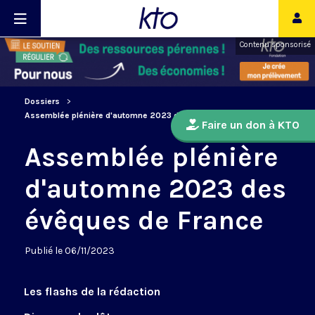
Contenu sponsorisé
Dossiers
Assemblée plénière d'automne 2023 des évêques de France
Faire un don à KTO
Assemblée plénière
d'automne 2023 des
évêques de France
Publié le 06/11/2023
Les flashs de la rédaction