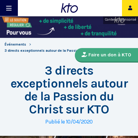
Contenu sponsorisé
Événements
3 directs exceptionnels autour de la Passion du Christ sur KTO
Faire un don à KTO
3 directs
exceptionnels autour
de la Passion du
Christ sur KTO
Publié le 10/04/2020