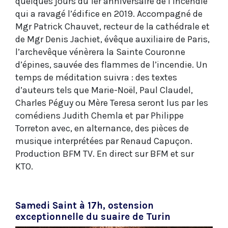
quelques jours du 1er anniversaire de l’incendie
qui a ravagé l’édifice en 2019. Accompagné de
Mgr Patrick Chauvet, recteur de la cathédrale et
de Mgr Denis Jachiet, évêque auxiliaire de Paris,
l’archevêque vénèrera la Sainte Couronne
d’épines, sauvée des flammes de l’incendie. Un
temps de méditation suivra : des textes
d’auteurs tels que Marie-Noël, Paul Claudel,
Charles Péguy ou Mère Teresa seront lus par les
comédiens Judith Chemla et par Philippe
Torreton avec, en alternance, des pièces de
musique interprétées par Renaud Capuçon.
Production BFM TV. En direct sur BFM et sur
KTO.
Samedi Saint à 17h, ostension
exceptionnelle du suaire de Turin