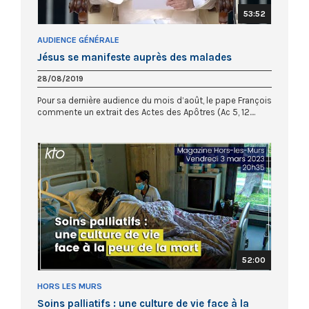
53:52
AUDIENCE GÉNÉRALE
Jésus se manifeste auprès des malades
28/08/2019
Pour sa dernière audience du mois d’août, le pape François
commente un extrait des Actes des Apôtres (Ac 5, 12....
52:00
HORS LES MURS
Soins palliatifs : une culture de vie face à la