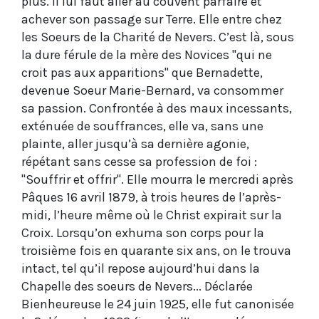
plus. Il lui faut aller au couvent parfaire et
achever son passage sur Terre. Elle entre chez
les Soeurs de la Charité de Nevers. C’est là, sous
la dure férule de la mère des Novices "qui ne
croit pas aux apparitions" que Bernadette,
devenue Soeur Marie-Bernard, va consommer
sa passion. Confrontée à des maux incessants,
exténuée de souffrances, elle va, sans une
plainte, aller jusqu’à sa dernière agonie,
répétant sans cesse sa profession de foi :
"Souffrir et offrir". Elle mourra le mercredi après
Pâques 16 avril 1879, à trois heures de l’après-
midi, l’heure même où le Christ expirait sur la
Croix. Lorsqu’on exhuma son corps pour la
troisième fois en quarante six ans, on le trouva
intact, tel qu’il repose aujourd’hui dans la
Chapelle des soeurs de Nevers... Déclarée
Bienheureuse le 24 juin 1925, elle fut canonisée