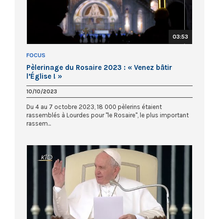
03:53
FOCUS
Pèlerinage du Rosaire 2023 : « Venez bâtir
l’Église ! »
10/10/2023
Du 4 au 7 octobre 2023, 18 000 pèlerins étaient
rassemblés à Lourdes pour "le Rosaire", le plus important
rassem...