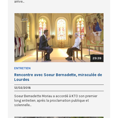
arrive...
29:39
ENTRETIEN
Rencontre avec Soeur Bernadette, miraculée de
Lourdes
12/02/2018
Soeur Bernadette Moriau a accordé à KTO son premier
long entretien, après la proclamation publique et
solennelle...