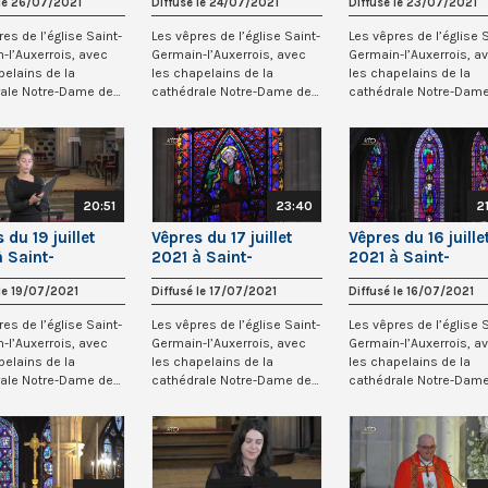
 le 26/07/2021
Diffusé le 24/07/2021
Diffusé le 23/07/2021
res de l’église Saint-
Les vêpres de l’église Saint-
Les vêpres de l’église 
-l’Auxerrois, avec
Germain-l’Auxerrois, avec
Germain-l’Auxerrois, a
pelains de la
les chapelains de la
les chapelains de la
rale Notre-Dame de
cathédrale Notre-Dame de
cathédrale Notre-Dam
Paris.
Paris.
20:51
23:40
2
 du 19 juillet
Vêpres du 17 juillet
Vêpres du 16 juille
à Saint-
2021 à Saint-
2021 à Saint-
in-l’Auxerrois
Germain-l’Auxerrois
Germain-l’Auxerro
 le 19/07/2021
Diffusé le 17/07/2021
Diffusé le 16/07/2021
res de l’église Saint-
Les vêpres de l’église Saint-
Les vêpres de l’église 
-l’Auxerrois, avec
Germain-l’Auxerrois, avec
Germain-l’Auxerrois, a
pelains de la
les chapelains de la
les chapelains de la
rale Notre-Dame de
cathédrale Notre-Dame de
cathédrale Notre-Dam
Paris.
Paris.