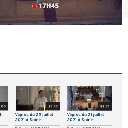
:06
23:45
22:53
t
Vêpres du 22 juillet
Vêpres du 21 juillet
2021 à Saint-
2021 à Saint-
is
Germain-l’Auxerrois
Germain-l’Auxerrois