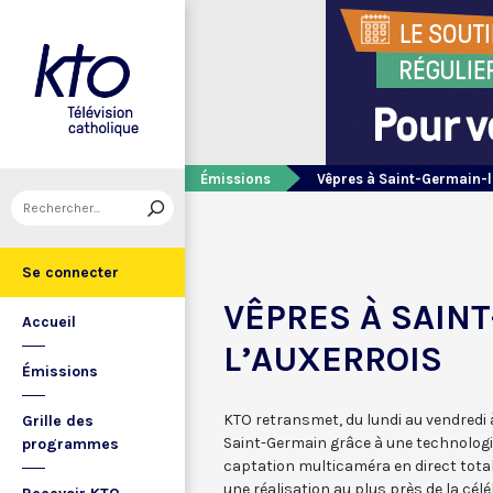
Émissions
Vêpres à Saint-Germain-l
Se connecter
VÊPRES À SAIN
Accueil
L’AUXERROIS
Émissions
KTO retransmet, du lundi au vendredi à
Grille des
Saint-Germain grâce à une technologi
programmes
captation multicaméra en direct tota
une réalisation au plus près de la célé