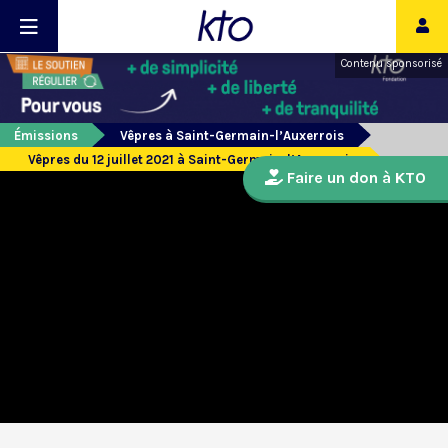
Contenu sponsorisé
Émissions
Vêpres à Saint-Germain-l’Auxerrois
Vêpres du 12 juillet 2021 à Saint-Germain-l’Auxerrois
Faire un don à KTO