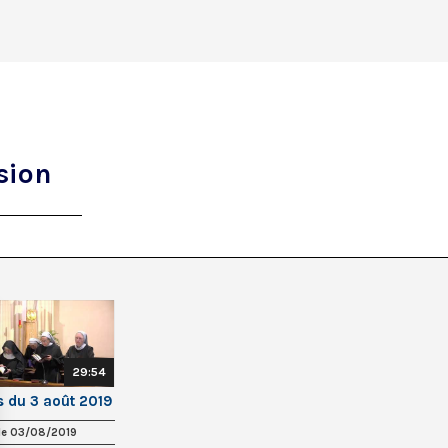
sion
29:54
s du 3 août 2019
 le 03/08/2019