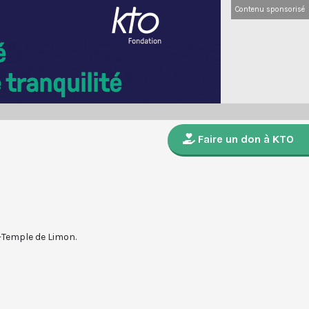
Contenu sponsorisé
Faire un don à KTO
u-Temple de Limon.