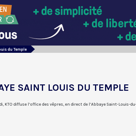
ouis du Temple
AYE SAINT LOUIS DU TEMPLE
i, KTO diffuse l’office des vêpres, en direct de l’Abbaye Saint-Louis-d