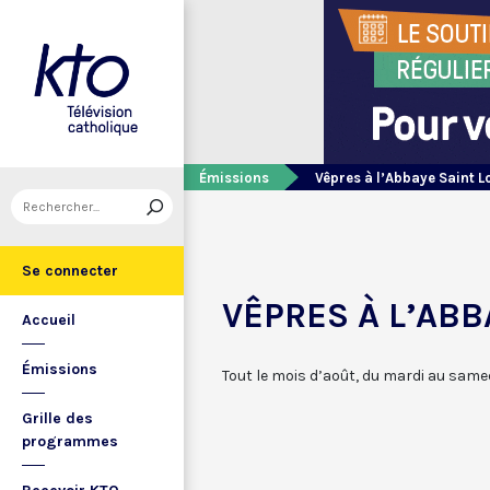
Émissions
Vêpres à l’Abbaye Saint L
Se connecter
VÊPRES À L’ABB
Accueil
Émissions
Tout le mois d’août, du mardi au samed
Grille des
programmes