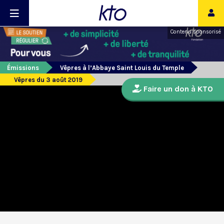
Contenu sponsorisé
Émissions
Vêpres à l’Abbaye Saint Louis du Temple
Vêpres du 3 août 2019
Faire un don à KTO