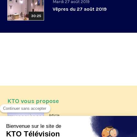
Mardi 27 août 2019
Vêpres du 27 août 2019
30:25
KTO vous propose
Article
Les reportages d'été 2026 de KTO