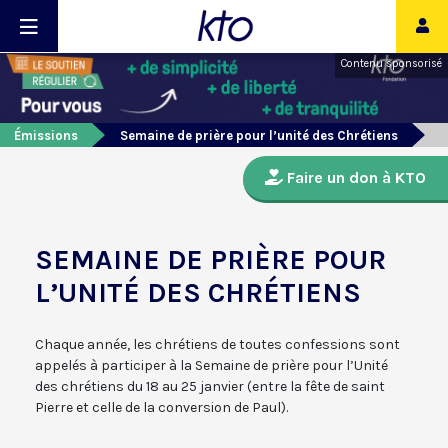
Contenu sponsorisé
Émissions
Semaine de prière pour l’unité des Chrétiens
Faire un don à KTO
SEMAINE DE PRIÈRE POUR
L’UNITÉ DES CHRÉTIENS
Chaque année, les chrétiens de toutes confessions sont
appelés à participer à la
S
emaine
de prière
pour l’
U
nité
des chrétiens du 18 au 25 janvier (entre la fête de saint
Pierre et celle de la conversion de Paul
)
.