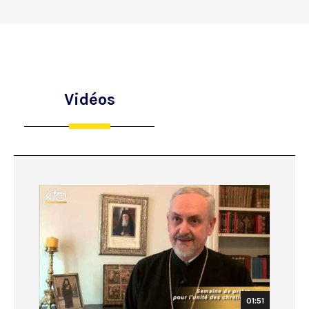
Vidéos
01:51