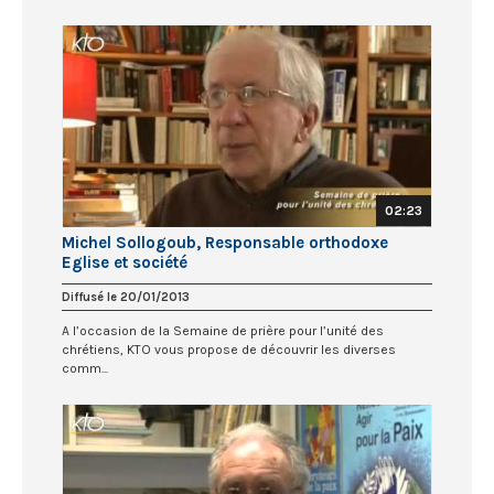
02:23
Michel Sollogoub, Responsable orthodoxe
Eglise et société
Diffusé le 20/01/2013
A l’occasion de la Semaine de prière pour l’unité des
chrétiens, KTO vous propose de découvrir les diverses
comm...