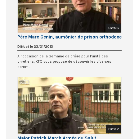
02:56
Père Marc Genin, aumônier de prison orthodoxe
Diffusé le 23/01/2013
A l’occasion de la Semaine de prière pour l’unité des
chrétiens, KTO vous propose de découvrir les diverses
comm...
02:32
Major Patrick March Armée du Salut