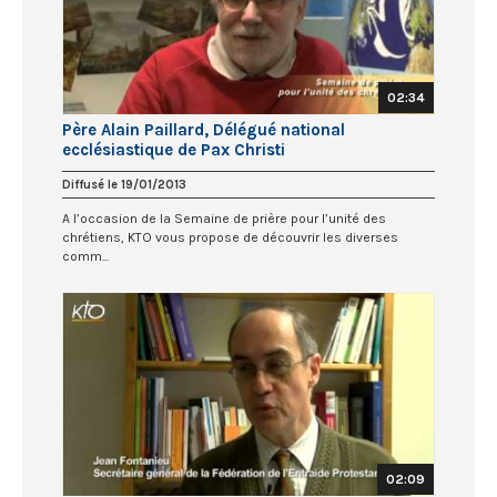
02:34
Père Alain Paillard, Délégué national
ecclésiastique de Pax Christi
Diffusé le 19/01/2013
A l’occasion de la Semaine de prière pour l’unité des
chrétiens, KTO vous propose de découvrir les diverses
comm...
02:09