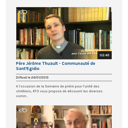
02:45
Père Jérôme Thuault - Communauté de
Sant’Egidio
Diffusé le 24/01/2013
A l’occasion de la Semaine de prière pour l’unité des
chrétiens, KTO vous propose de découvrir les diverses
comm...