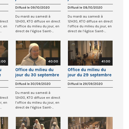
s
2020 à St-Gervais
2020 à St-Gervais
Diffusé le 09/10/2020
Diffusé le 08/10/2020
Du mardi au samedi à
Du mardi au samedi à
direct
12H30, KTO diffuse en direct
12H30, KTO diffuse en direct
r, en
l’office du milieu du jour, en
l’office du milieu du jour, en
direct de l’église Saint-
direct de l’église Saint-
Gervai...
Gervai...
1:00
40:00
41:00
u
Office du milieu du
Office du milieu du
e
jour du 30 septembre
jour du 29 septembre
s
2020 à St-Gervais
2020 à St-Gervais
Diffusé le 30/09/2020
Diffusé le 29/09/2020
Du mardi au samedi à
direct
12H30, KTO diffuse en direct
r, en
l’office du milieu du jour, en
direct de l’église Saint-
Gervai...