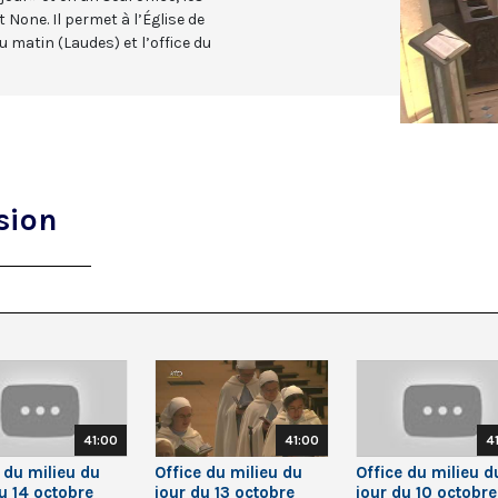
 None. Il permet à l’Église de
u matin (Laudes) et l’office du
sion
41:00
41:00
4
 du milieu du
Office du milieu du
Office du milieu d
u 14 octobre
jour du 13 octobre
jour du 10 octobre