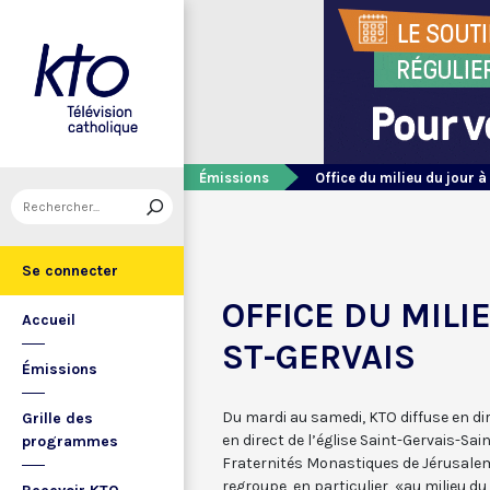
Émissions
Office du milieu du jour à
Se connecter
OFFICE DU MILI
Accueil
ST-GERVAIS
Émissions
Du mardi au samedi, KTO diffuse en dire
Grille des
en direct de l’église Saint-Gervais-Sain
programmes
Fraternités Monastiques de Jérusalem.
regroupe, en particulier, «au milieu du 