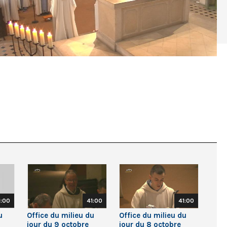
1:00
41:00
41:00
u
Office du milieu du
Office du milieu du
jour du 9 octobre
jour du 8 octobre