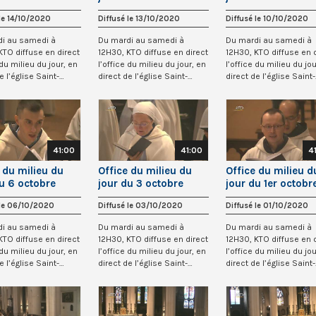
à St-Gervais
2020 à St-Gervais
2020 à St-Gervai
 le 14/10/2020
Diffusé le 13/10/2020
Diffusé le 10/10/2020
di au samedi à
Du mardi au samedi à
Du mardi au samedi à
KTO diffuse en direct
12H30, KTO diffuse en direct
12H30, KTO diffuse en 
 du milieu du jour, en
l’office du milieu du jour, en
l’office du milieu du jou
e l’église Saint-
direct de l’église Saint-
direct de l’église Saint-
Gervai...
Gervai...
41:00
41:00
4
 du milieu du
Office du milieu du
Office du milieu d
du 6 octobre
jour du 3 octobre
jour du 1er octobr
à St-Gervais
2020 à St-Gervais
2020 à St-Gervai
 le 06/10/2020
Diffusé le 03/10/2020
Diffusé le 01/10/2020
di au samedi à
Du mardi au samedi à
Du mardi au samedi à
KTO diffuse en direct
12H30, KTO diffuse en direct
12H30, KTO diffuse en 
 du milieu du jour, en
l’office du milieu du jour, en
l’office du milieu du jou
e l’église Saint-
direct de l’église Saint-
direct de l’église Saint-
Gervai...
Gervai...