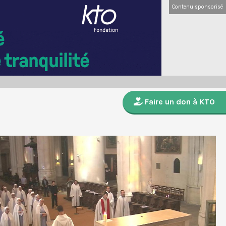
Contenu sponsorisé
Faire un don à KTO