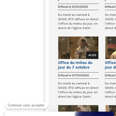
2020 à St-Gervais
2020 
Diffusé le 15/10/2020
Diffusé
Du mardi au samedi à
Du mar
12H30, KTO diffuse en direct
12H30, 
l’office du milieu du jour, en
l’office
direct de l’église Saint-
direct d
Gervai...
Gervai...
41:00
Office du milieu du
Office
jour du 7 octobre
jour 
2020 à St-Gervais
2020 
Diffusé le 07/10/2020
Diffusé
Du mardi au samedi à
Du mar
12H30, KTO diffuse en direct
12H30, 
l’office du milieu du jour, en
l’office
direct de l’église Saint-
direct d
Gervai...
Gervai...