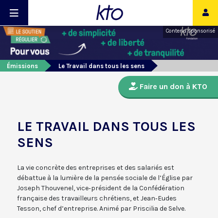
Contenu sponsorisé
Émissions
Le Travail dans tous les sens
Faire un don à KTO
LE TRAVAIL DANS TOUS LES
SENS
La vie concrète des entreprises et des salariés est
débattue à la lumière de la pensée sociale de l’Église par
Joseph Thouvenel, vice‑président de la Confédération
française des travailleurs chrétiens, et Jean‑Eudes
Tesson, chef d’entreprise. Animé par Priscilia de Selve.