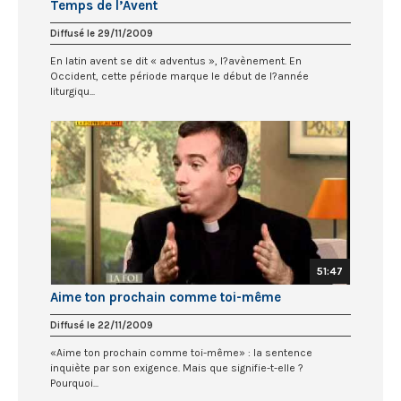
Temps de l’Avent
Diffusé le 29/11/2009
En latin avent se dit « adventus », l?avènement. En
Occident, cette période marque le début de l?année
liturgiqu...
51:47
Aime ton prochain comme toi-même
Diffusé le 22/11/2009
«Aime ton prochain comme toi-même» : la sentence
inquiète par son exigence. Mais que signifie-t-elle ?
Pourquoi...