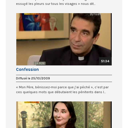
essuyé les pleurs sur tous les visages » nous dit...
51:34
Confession
Diffusé le 25/10/2009
« Mon Père, bénissez-moi parce que j’ai péché », c’est par
ces quelques mots que débutaient les pénitents dans l...