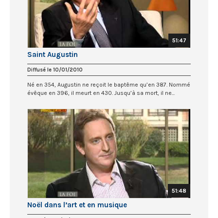
51:47
Saint Augustin
Diffusé le 10/01/2010
Né en 354, Augustin ne reçoit le baptême qu’en 387. Nommé
évêque en 396, il meurt en 430. Jusqu’à sa mort, il ne...
51:48
Noël dans l’art et en musique