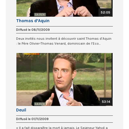
52:05
Thomas d’Aquin
Diffusé le 08/11/2009
Deux invités nous invitent à découvrir saint Thomas d’Aquin
: le Père Olivier-Thomas Venard, dominicain de l’Eco...
53:14
Deuil
Diffusé le 01/11/2009
« Il a fait disparaître la mort à jamais. Le Seigneur Yahvé a