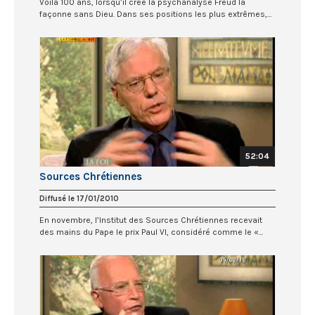
Voilà 100 ans, lorsqu’il crée la psychanalyse Freud la
façonne sans Dieu. Dans ses positions les plus extrêmes,...
52:04
Sources Chrétiennes
Diffusé le 17/01/2010
En novembre, l’Institut des Sources Chrétiennes recevait
des mains du Pape le prix Paul VI, considéré comme le «...