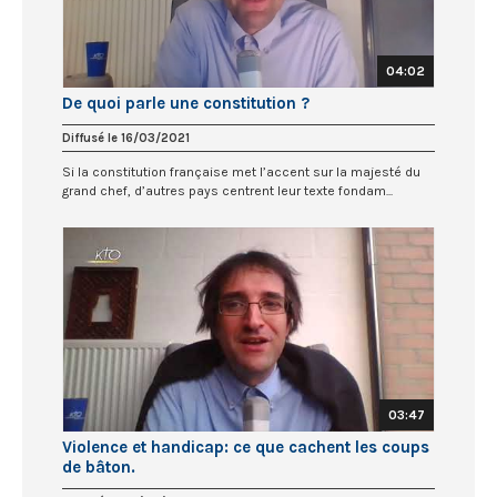
04:02
De quoi parle une constitution ?
Diffusé le 16/03/2021
Si la constitution française met l’accent sur la majesté du
grand chef, d’autres pays centrent leur texte fondam...
03:47
Violence et handicap: ce que cachent les coups
de bâton.