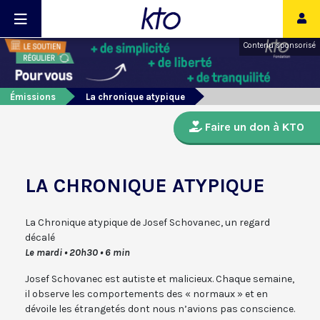
Contenu sponsorisé
Émissions
La chronique atypique
Faire un don à KTO
LA CHRONIQUE ATYPIQUE
La Chronique atypique de Josef Schovanec, un regard
décalé
Le mardi • 20h30 • 6 min
Josef Schovanec est autiste et malicieux. Chaque semaine,
il observe les comportements des « normaux » et en
dévoile les étrangetés dont nous n’avions pas conscience.