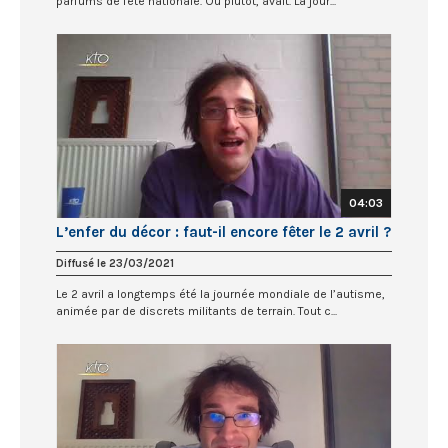
parfums de fête nationale. Ou plutôt, avait. La jour...
04:03
L’enfer du décor : faut-il encore fêter le 2 avril ?
Diffusé le 23/03/2021
Le 2 avril a longtemps été la journée mondiale de l’autisme,
animée par de discrets militants de terrain. Tout c...