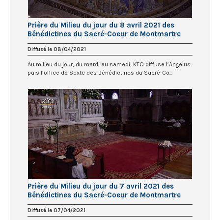
Prière du Milieu du jour du 8 avril 2021 des
Bénédictines du Sacré-Coeur de Montmartre
Diffusé le 08/04/2021
Au milieu du jour, du mardi au samedi, KTO diffuse l’Angelus
puis l’office de Sexte des Bénédictines du Sacré-Co...
Prière du Milieu du jour du 7 avril 2021 des
Bénédictines du Sacré-Coeur de Montmartre
Diffusé le 07/04/2021