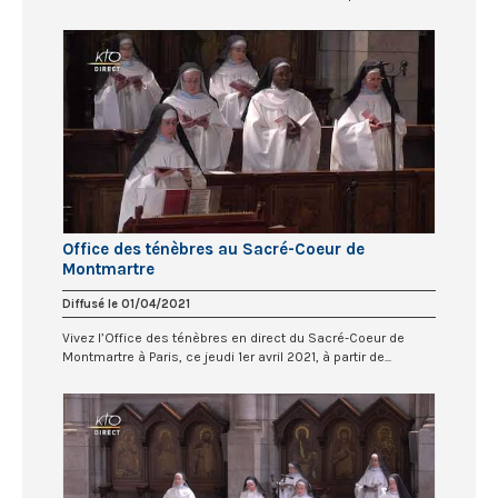
Office des ténèbres au Sacré-Coeur de
Montmartre
Diffusé le 01/04/2021
Vivez l’Office des ténèbres en direct du Sacré-Coeur de
Montmartre à Paris, ce jeudi 1er avril 2021, à partir de...