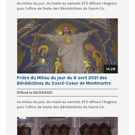
Au milieu du jour, du mardi au samedi, KTO diffuse l’Angelus
puis l’office de Sexte des Bénédictines du Sacré-Co...
14:28
Prière du Milieu du jour du 6 avril 2021 des
Bénédictines du Sacré-Coeur de Montmartre
Diffusé le 06/04/2021
Au milieu du jour, du mardi au samedi, KTO diffuse l’Angelus
puis l’office de Sexte des Bénédictines du Sacré-Co...