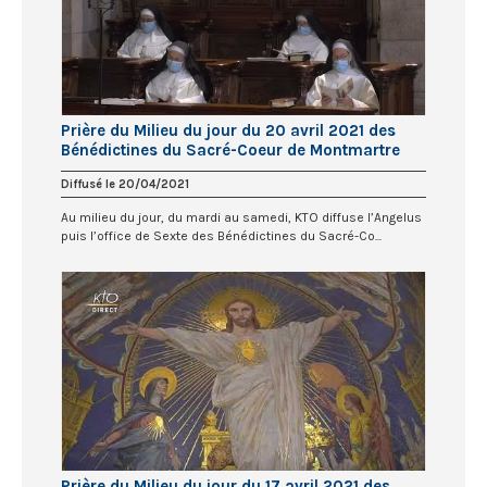
Prière du Milieu du jour du 20 avril 2021 des
Bénédictines du Sacré-Coeur de Montmartre
Diffusé le 20/04/2021
Au milieu du jour, du mardi au samedi, KTO diffuse l’Angelus
puis l’office de Sexte des Bénédictines du Sacré-Co...
Prière du Milieu du jour du 17 avril 2021 des