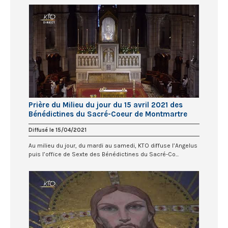
Prière du Milieu du jour du 15 avril 2021 des
Bénédictines du Sacré-Coeur de Montmartre
Diffusé le 15/04/2021
Au milieu du jour, du mardi au samedi, KTO diffuse l’Angelus
puis l’office de Sexte des Bénédictines du Sacré-Co...