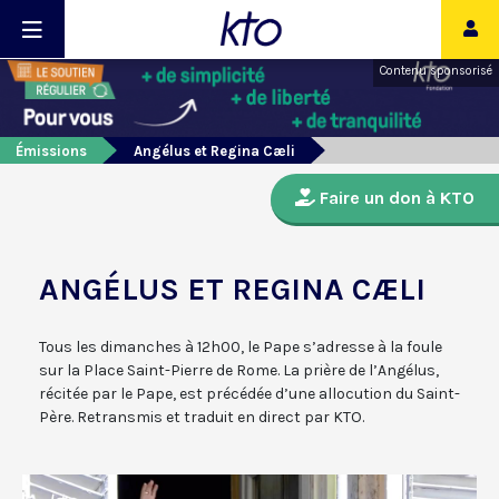
Contenu sponsorisé
Émissions
Angélus et Regina Cæli
Faire un don à KTO
ANGÉLUS ET REGINA CÆLI
Tous les dimanches à 12h00, le Pape s’adresse à la foule
sur la Place Saint-Pierre de Rome. La prière de l’Angélus,
récitée par le Pape, est précédée d’une allocution du Saint-
Père. Retransmis et traduit en direct par KTO.