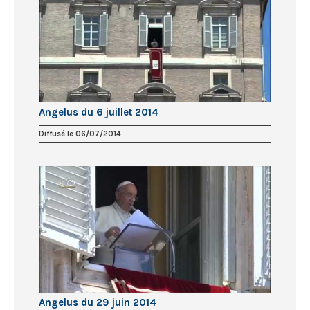
Angelus du 6 juillet 2014
Diffusé le 06/07/2014
Angelus du 29 juin 2014