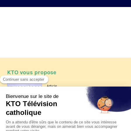
KTO vous propose
Article
Les reportages d'été 2026 de KTO
Article
La visite pastorale du pape Léon
XIV à Assise à suivre sur KTO le
jeudi 6 août