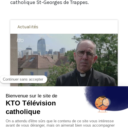
catholique St-Georges de Trappes.
Actualités
03:38
#Nanterre "Les chrétiens ont la mission
d’être des artisans de paix" Mgr Matthieu
Rougé
30/06/2023