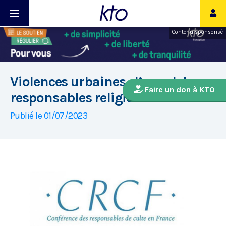
Contenu sponsorisé
Violences urbaines : l’appel des
Faire un don à KTO
responsables religieux en France
Publié le 01/07/2023