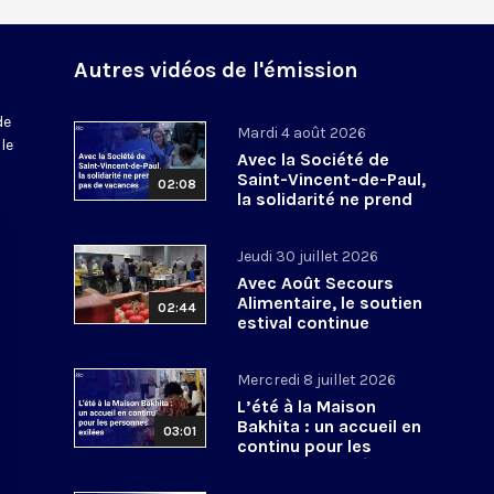
Autres vidéos de l'émission
de
Mardi 4 août 2026
le
Avec la Société de
Saint-Vincent-de-Paul,
02:08
la solidarité ne prend
pas de vacances
Jeudi 30 juillet 2026
Avec Août Secours
Alimentaire, le soutien
02:44
estival continue
Mercredi 8 juillet 2026
L’été à la Maison
Bakhita : un accueil en
03:01
continu pour les
personnes exilées