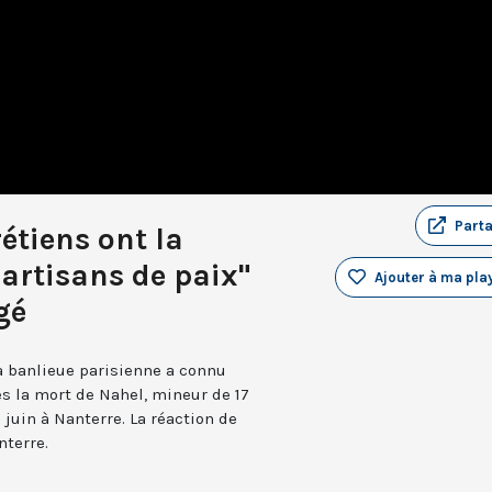
Part
étiens ont la
 artisans de paix"
Ajouter à ma play
gé
la banlieue parisienne a connu
ès la mort de Nahel, mineur de 17
 juin à Nanterre. La réaction de
terre.