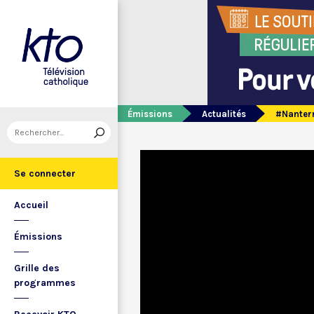
Émissions
Actualités
#Nanterr
Se connecter
Accueil
Émissions
Grille des
programmes