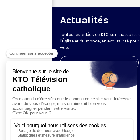
Actualités
Toutes les vidéos de KTO sur l'actualité 
l'Église et du monde, en exclusivité pour 
web.
Visiter la page de l'émission