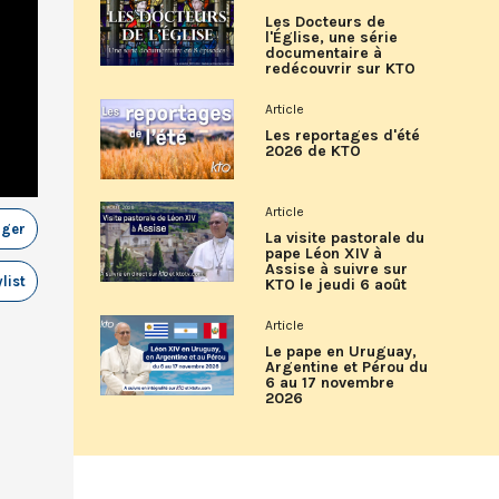
Les Docteurs de
l'Église, une série
documentaire à
redécouvrir sur KTO
Article
Les reportages d'été
2026 de KTO
Article
ager
La visite pastorale du
pape Léon XIV à
Assise à suivre sur
list
KTO le jeudi 6 août
Article
Le pape en Uruguay,
Argentine et Pérou du
6 au 17 novembre
2026