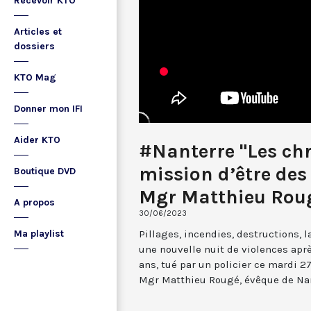
Recevoir KTO
Articles et
dossiers
KTO Mag
Donner mon IFI
Aider KTO
#Nanterre "Les chr
mission d’être des
Boutique DVD
Mgr Matthieu Rou
A propos
30/06/2023
Pillages, incendies, destructions, 
Ma playlist
une nouvelle nuit de violences apr
ans, tué par un policier ce mardi 27
Mgr Matthieu Rougé, évêque de Nan