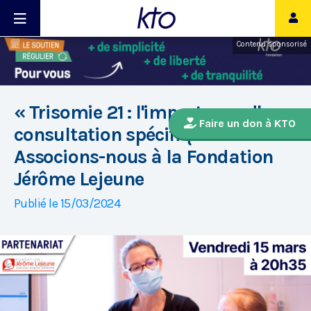
Contenu sponsorisé
« Trisomie 21 : l'importance d'une
Faire un don à KTO
consultation spécifique » :
Associons-nous à la Fondation
Jérôme Lejeune
Publié le 15/03/2024