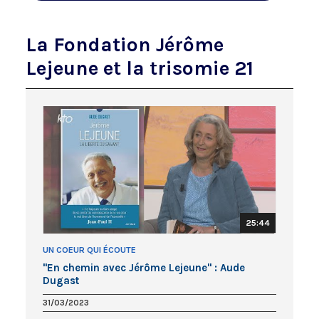
La Fondation Jérôme
Lejeune et la trisomie 21
25:44
UN COEUR QUI ÉCOUTE
"En chemin avec Jérôme Lejeune" : Aude
Dugast
31/03/2023