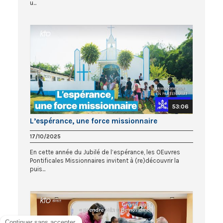
u...
53:06
L’espérance, une force missionnaire
17/10/2025
En cette année du Jubilé de l’espérance, les OEuvres
Pontificales Missionnaires invitent à (re)découvrir la
puis...