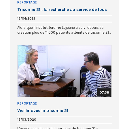
REPORTAGE
Trisomie 21 : la recherche au service de tous
15/04/2021
Alors que l’Institut Jérôme Lejeune a suivi depuis sa
création plus de 11 000 patients atteints de trisomie 21,...
07:38
REPORTAGE
Vieillir avec la trisomie 21
19/03/2020
L’espérance de vie des porteurs de trisomie 21 a