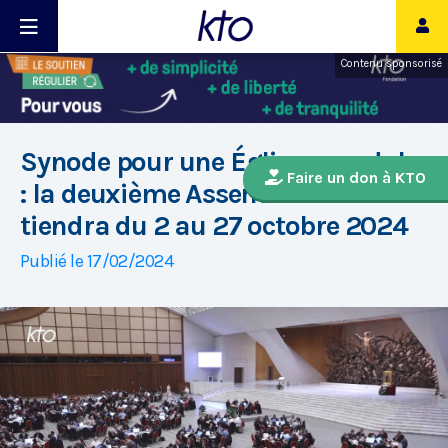
Contenu sponsorisé
Synode pour une Église synodale
Faire un don à KTO
: la deuxième Assemblée se
tiendra du 2 au 27 octobre 2024
Publié le 17/02/2024