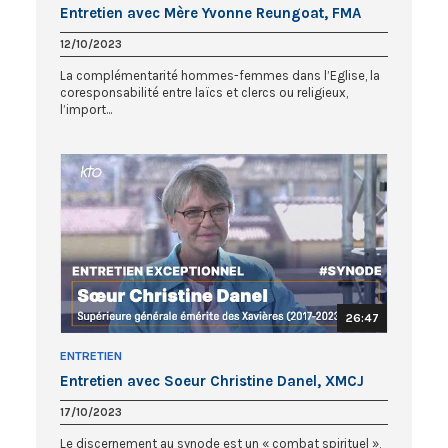
Entretien avec Mère Yvonne Reungoat, FMA
12/10/2023
La complémentarité hommes-femmes dans l’Eglise, la
coresponsabilité entre laïcs et clercs ou religieux,
l’import...
26:47
ENTRETIEN
Entretien avec Soeur Christine Danel, XMCJ
17/10/2023
Le discernement au synode est un « combat spirituel »,